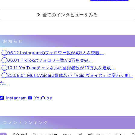
全てのインタビューをみる
お知らせ
◯06.12 Instagramのフォロワー数が4万人を突破。
◯06.01 TikTokのフォロワー数が2万を突破。
◯10.11 YouTubeチャンネルの登録者数が20万人を達成！
◯25.08.01 MusicVoiceは媒体名が「vois ヴォイス」に変わりまし
た。
Instagram
YouTube
コメントランキング