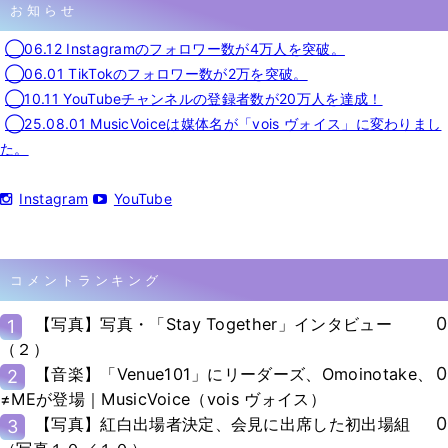
お知らせ
◯06.12 Instagramのフォロワー数が4万人を突破。
◯06.01 TikTokのフォロワー数が2万を突破。
◯10.11 YouTubeチャンネルの登録者数が20万人を達成！
◯25.08.01 MusicVoiceは媒体名が「vois ヴォイス」に変わりまし
た。
Instagram
YouTube
コメントランキング
0
【写真】写真・「Stay Together」インタビュー
1
（２）
0
【音楽】「Venue101」にリーダーズ、Omoinotake、
2
≠MEが登場｜MusicVoice（vois ヴォイス）
0
【写真】紅白出場者決定、会見に出席した初出場組
3