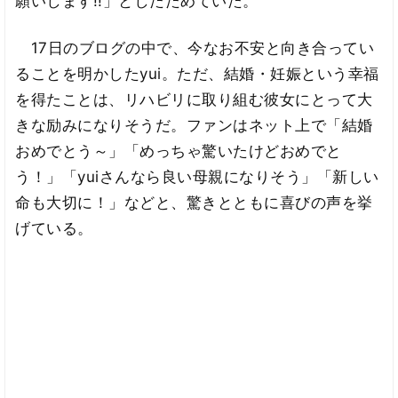
願いします!!」としたためていた。
17日のブログの中で、今なお不安と向き合ってい
ることを明かしたyui。ただ、結婚・妊娠という幸福
を得たことは、リハビリに取り組む彼女にとって大
きな励みになりそうだ。ファンはネット上で「結婚
おめでとう～」「めっちゃ驚いたけどおめでと
う！」「yuiさんなら良い母親になりそう」「新しい
命も大切に！」などと、驚きとともに喜びの声を挙
げている。