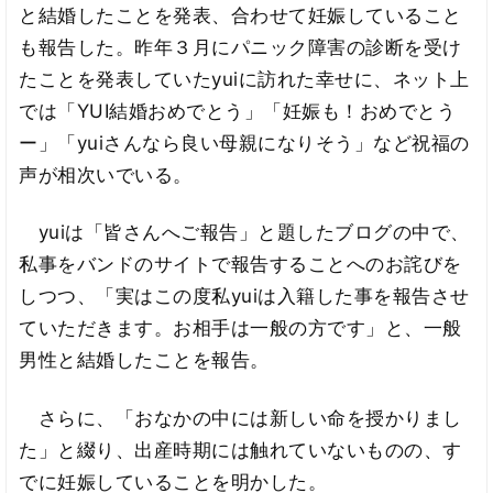
と結婚したことを発表、合わせて妊娠していること
も報告した。昨年３月にパニック障害の診断を受け
たことを発表していたyuiに訪れた幸せに、ネット上
では「YUI結婚おめでとう」「妊娠も！おめでとう
ー」「yuiさんなら良い母親になりそう」など祝福の
声が相次いでいる。
yuiは「皆さんへご報告」と題したブログの中で、
私事をバンドのサイトで報告することへのお詫びを
しつつ、「実はこの度私yuiは入籍した事を報告させ
ていただきます。お相手は一般の方です」と、一般
男性と結婚したことを報告。
さらに、「おなかの中には新しい命を授かりまし
た」と綴り、出産時期には触れていないものの、す
でに妊娠していることを明かした。