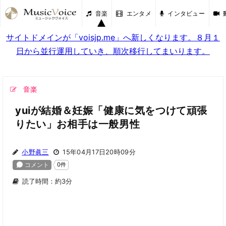
音楽
エンタメ
インタビュー
サイトドメインが「voisjp.me」へ新しくなります。８月１
日から並行運用していき、順次移行してまいります。
音楽
yuiが結婚＆妊娠「健康に気をつけて頑張
りたい」お相手は一般男性
小野眞三
15年04月17日20時09分
読了時間：約3分