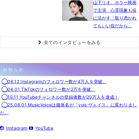
山下リオ、ホラー映画
で主演 心霊現象も役
に活かす「取り憑かれ
てもいい役だから」
全てのインタビューをみる
お知らせ
◯06.12 Instagramのフォロワー数が4万人を突破。
◯06.01 TikTokのフォロワー数が2万を突破。
◯10.11 YouTubeチャンネルの登録者数が20万人を達成！
◯25.08.01 MusicVoiceは媒体名が「vois ヴォイス」に変わりまし
た。
Instagram
YouTube