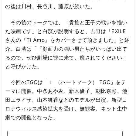
の後は川村、長谷川、藤原が続いた。
その後のトークでは、「貴族と王子の戦いを描い
た映画です」と白濱が説明すると、吉野は「EXILE
さんの『Ti Amo』をカバーさせて頂きました」と紹
介。白濱は「「顔面力の強い男たちがいっぱい出て
るので、ぜひ劇場に観に来て、癒されてください」
と呼びかけた。
今回のTGCは「Ｉ （ハートマーク） TGC」をテ
ーマに開催。中条あやみ、新木優子、朝比奈彩、池
田エライザ、山本舞香などのモデルが出演。新型コ
ロナウィルス感染拡大を受け、無観客、ネット生中
継での開催となった。