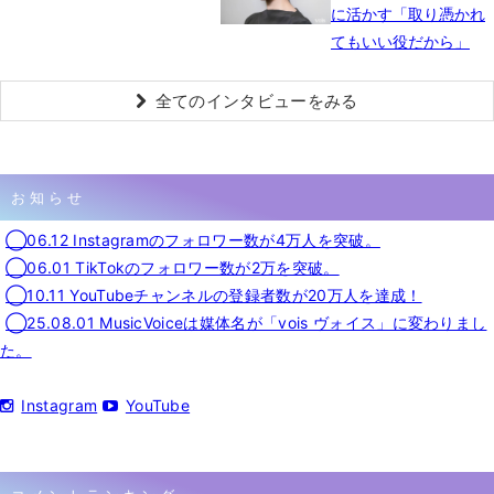
に活かす「取り憑かれ
てもいい役だから」
全てのインタビューをみる
お知らせ
◯06.12 Instagramのフォロワー数が4万人を突破。
◯06.01 TikTokのフォロワー数が2万を突破。
◯10.11 YouTubeチャンネルの登録者数が20万人を達成！
◯25.08.01 MusicVoiceは媒体名が「vois ヴォイス」に変わりまし
た。
Instagram
YouTube