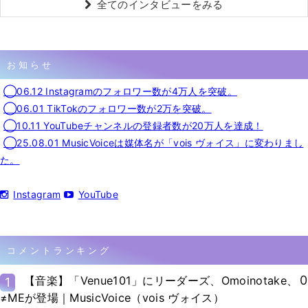
全てのインタビューをみる
お知らせ
◯06.12 Instagramのフォロワー数が4万人を突破。
◯06.01 TikTokのフォロワー数が2万を突破。
◯10.11 YouTubeチャンネルの登録者数が20万人を達成！
◯25.08.01 MusicVoiceは媒体名が「vois ヴォイス」に変わりまし
た。
Instagram
YouTube
コメントランキング
0
【音楽】「Venue101」にリーダーズ、Omoinotake、
1
≠MEが登場｜MusicVoice（vois ヴォイス）