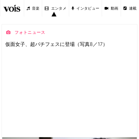
音楽
エンタメ
インタビュー
動画
連載
フォトニュース
仮面女子、超パチフェスに登場（写真8／17）