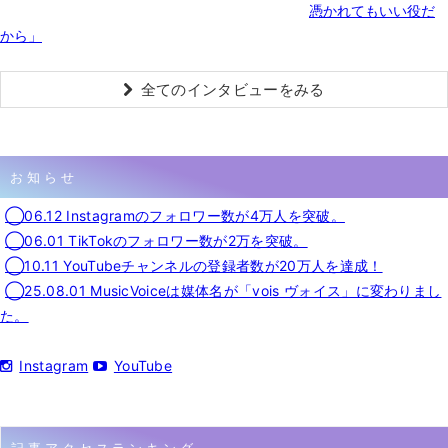
憑かれてもいい役だ
から」
全てのインタビューをみる
お知らせ
◯06.12 Instagramのフォロワー数が4万人を突破。
◯06.01 TikTokのフォロワー数が2万を突破。
◯10.11 YouTubeチャンネルの登録者数が20万人を達成！
◯25.08.01 MusicVoiceは媒体名が「vois ヴォイス」に変わりまし
た。
Instagram
YouTube