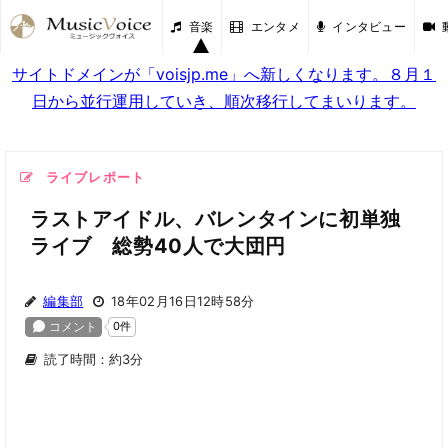
音楽
エンタメ
インタビュー
サイトドメインが「voisjp.me」へ新しくなります。８月１
日から並行運用していき、順次移行してまいります。
ライブレポート
ラストアイドル、バレンタインに初単独
ライブ 総勢40人で大団円
編集部
18年02月16日12時58分
読了時間：約3分