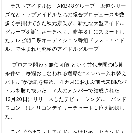
ラストアイドルは、AKB48グループ、坂道シリー
ズなどトップアイドルたちの総合プロデュースを数
多く手掛けてきた秋元康氏が、新たな大型アイドル
グループを誕生させるべく、昨年８月にスタートし
たテレビ朝日系オーディション番組『ラストアイド
ル』で生まれた究極のアイドルグループ。
“プロアマ問わず兼任可能”という前代未聞の応募
条件や、毎週おこなわれる過酷な“メンバー入れ替え
バトル”が話題を集め、４カ月におよぶ前代未聞のバ
トルを勝ち抜いた、７人のメンバーで結成された。
12月20日にリリースしたデビューシングル「バンド
ワゴン」はオリコンデイリーチャート１位を記録し
た。
ライブではラストアイドルをはじめ、セカンドユ