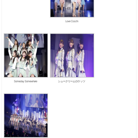
Love Cocchi
Someday Somewhere
シュークリームロケッツ