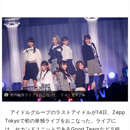
初の単独ライブをおこなった、ラストアイドル
アイドルグループのラストアイドルが14日、Zepp
Tokyoで初の単独ライブをおこなった。ライブに
は、セカンドユニットであるGood Tearsなど５組