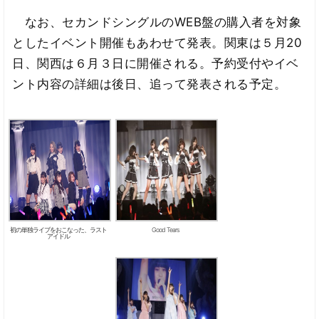
なお、セカンドシングルのWEB盤の購入者を対象
としたイベント開催もあわせて発表。関東は５月20
日、関西は６月３日に開催される。予約受付やイベ
ント内容の詳細は後日、追って発表される予定。
初の単独ライブをおこなった、ラスト
Good Tears
アイドル