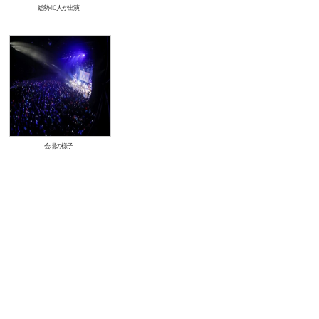
総勢40人が出演
会場の様子