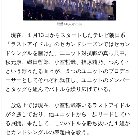
総勢40人が出演
現在、１月13日からスタートしたテレビ朝日系
『ラストアイドル』のセカンドシーズンではセカン
ドシングルを賭けた、ユニット対抗戦の真っ只中。
秋元康、織田哲郎、小室哲哉、指原莉乃、つんく♂
という錚々たる面々が、５つのユニットのプロデュ
ーサーとしてそれぞれ就任し、ユニットのメンバー
とタッグを組んでバトルを繰り広げている。
放送上では現在、小室哲哉率いるラストアイドル
が２勝しており、他ユニットから一歩リードしてい
る展開。果たして、このバトルを勝ち抜いた１組が
セカンドシングルの表題曲を歌う。