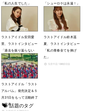
「私の人生でした」
「シューロケは永遠！」
5月12日 18時01分
5月12日 18時00分
ラストアイドル安田愛
ラストアイドル鈴木遥
里、ラストインタビュー
夏、ラストインタビュー
「過去を振り返らない
「私の青春全てを捧げ
し、後悔はない」
た」
5月11日 18時01分
5月11日 18時00分
ラストアイドル「ラスト
アルバム」発売決定＆５
月31日をもって活動終了
を発表
話題のタグ