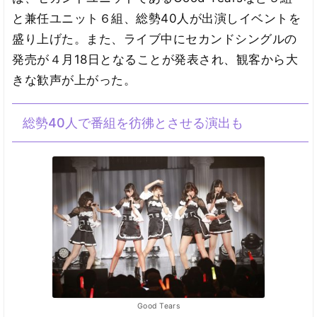
と兼任ユニット６組、総勢40人が出演しイベントを
盛り上げた。また、ライブ中にセカンドシングルの
発売が４月18日となることが発表され、観客から大
きな歓声が上がった。
総勢40人で番組を彷彿とさせる演出も
Good Tears