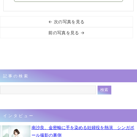
← 次の写真を見る
前の写真を見る →
記事の検索
インタビュー
南沙良、金密輸に手を染める妊婦役を熱演 シンガポ
ール撮影の裏側