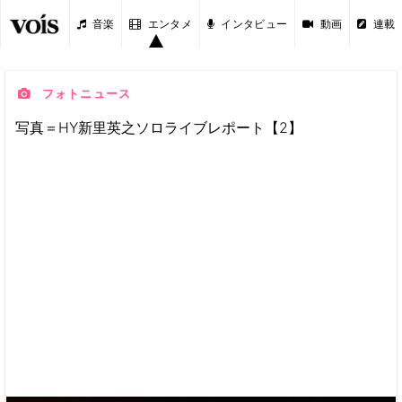
音楽
エンタメ
インタビュー
動画
連載
フォトニュース
写真＝HY新里英之ソロライブレポート【2】