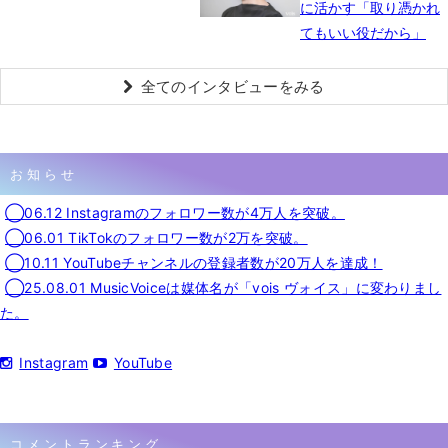
に活かす「取り憑かれ
てもいい役だから」
全てのインタビューをみる
お知らせ
◯06.12 Instagramのフォロワー数が4万人を突破。
◯06.01 TikTokのフォロワー数が2万を突破。
◯10.11 YouTubeチャンネルの登録者数が20万人を達成！
◯25.08.01 MusicVoiceは媒体名が「vois ヴォイス」に変わりまし
た。
Instagram
YouTube
コメントランキング