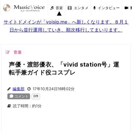
音楽
エンタメ
インタビュー
サイトドメインが「voisjp.me」へ新しくなります。８月１
日から並行運用していき、順次移行してまいります。
音楽
声優・渡部優衣、「vivid station号」運
転手兼ガイド役コスプレ
編集部
17年10月24日16時02分
読了時間：約1分