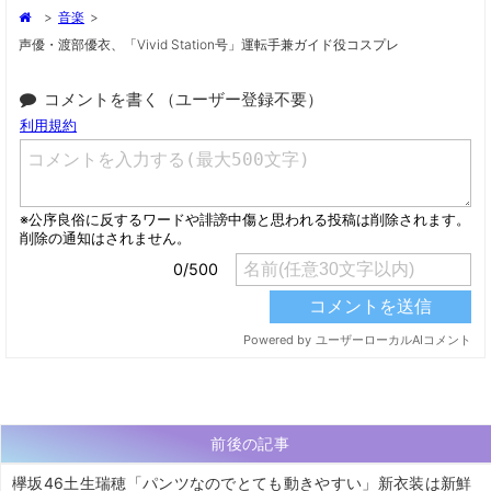
>
音楽
>
声優・渡部優衣、「vivid Station号」運転手兼ガイド役コスプレ
コメントを書く（ユーザー登録不要）
前後の記事
欅坂46土生瑞穂「パンツなのでとても動きやすい」新衣装は新鮮