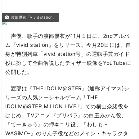
渡部優衣『vivid station』
声優、歌手の渡部優衣が11月１日に、2ndアルバ
ム『vivid station』をリリース。今月20日には、自
身が特別列車「vivid station号」の運転手兼ガイド
役に扮して全曲解説したティザー映像をYouTubeに
公開した。
渡部は『THE IDOLM@STER』(通称アイマス)シ
リーズの人気ソーシャルゲーム「THE
IDOLM@STER MILION LIVE !」での横山奈緒役を
はじめ、TVアニメ『プリパラ』の白玉みかん役、
『てーきゅう』の押本ユリ役、『わしも -
WASiMO-』のりん子役などのメイン・キャラクタ