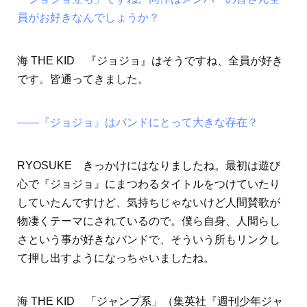
員がお好きなんでしょうか？
海 THE KID 『ジョジョ』はそうですね、全員が好き
です。皆通ってきました。
――『ジョジョ』はバンドにとって大きな存在？
RYOSUKE きっかけにはなりましたね。最初は遊び
心で『ジョジョ』にまつわるタイトルをつけていたり
していたんですけど、気持ちじゃないけど人間賛歌が
物凄くテーマにされているので。僕ら自身、人間らし
さという事が好きなバンドで、そういう所もリンクし
て押し出すようになっちゃいましたね。
海 THE KID 「ジャンプ系」（集英社『週刊少年ジャ