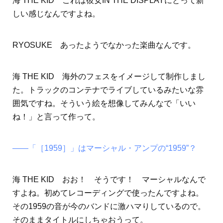
海 THE KID これは彼女IN THE DISPLAYにとって新
しい感じなんですよね。
RYOSUKE あったようでなかった楽曲なんです。
海 THE KID 海外のフェスをイメージして制作しまし
た。トラックのコンテナでライブしているみたいな雰
囲気ですね。そういう絵を想像してみんなで「いい
ね！」と言って作って。
――「［1959］」はマーシャル・アンプの“1959”？
海 THE KID おお！ そうです！ マーシャルなんで
すよね。初めてレコーディングで使ったんですよね。
その1959の音が今のバンドに激ハマりしているので。
そのままタイトルにしちゃおうって。