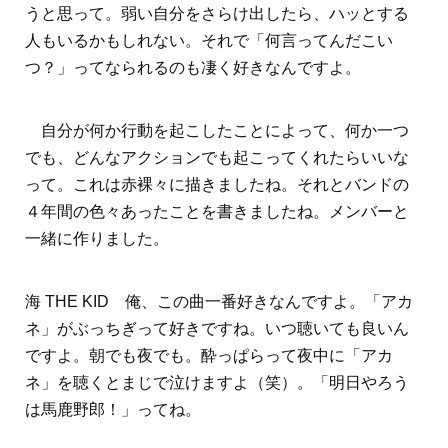
うと思って。弱い自分をさらけ出したら、ハッとする
人もいるかもしれない。それで「何言ってんだこい
つ？」ってなられるのも凄く好きなんですよ。
自分が何か行動を起こしたことによって、何か一つ
でも、どんなアクションでも起こってくれたらいいな
って。これは赤裸々に描きましたね。それとバンドの
４年間の色々あったことを書きましたね。メンバーと
一緒に作りました。
海 THE KID 俺、この曲一番好きなんですよ。「アカ
ネ」がぶっちぎって好きですね。いつ聴いても良いん
ですよ。朝でも夜でも。酔っぱらって夜中に「アカ
ネ」を聴くとまじで泣けますよ（笑）。「明日やろう
は馬鹿野郎！」ってね。