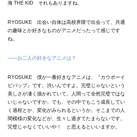
海 THE KID それもありますね。
RYOSUKE 出会い自体は高校界隈で出会って、共通
の趣味とか好きなものがアニメだったって感じです
ね。
――お二人の好きなアニメは？
RYOSUKE 僕が一番好きなアニメは、『カウボーイ
ビバップ』です。渋いんですよ。完璧じゃないという
美しさが凄く描かれていて。人間って全然完璧ではな
いじゃないですか。でも、その中でもこう成長してい
く過程とか、変化がみられるというか。そこまでの人
間模様の変化などが、生々し過ぎてたまらないです。
完璧じゃなくていいや！ と思えるといいますか。