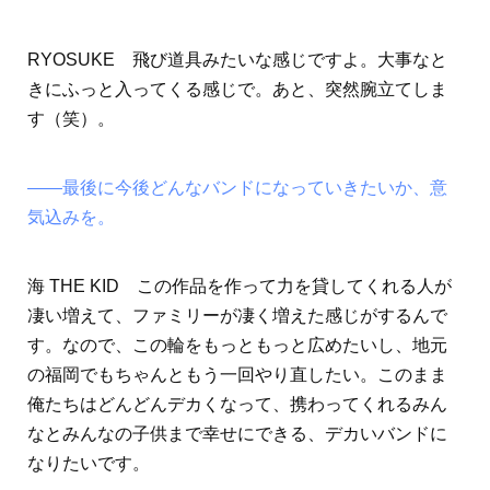
RYOSUKE 飛び道具みたいな感じですよ。大事なと
きにふっと入ってくる感じで。あと、突然腕立てしま
す（笑）。
――最後に今後どんなバンドになっていきたいか、意
気込みを。
海 THE KID この作品を作って力を貸してくれる人が
凄い増えて、ファミリーが凄く増えた感じがするんで
す。なので、この輪をもっともっと広めたいし、地元
の福岡でもちゃんともう一回やり直したい。このまま
俺たちはどんどんデカくなって、携わってくれるみん
なとみんなの子供まで幸せにできる、デカいバンドに
なりたいです。