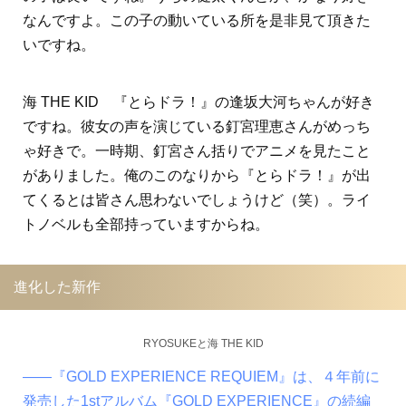
なんですよ。この子の動いている所を是非見て頂きた
いですね。
海 THE KID 『とらドラ！』の逢坂大河ちゃんが好き
ですね。彼女の声を演じている釘宮理恵さんがめっち
ゃ好きで。一時期、釘宮さん括りでアニメを見たこと
がありました。俺のこのなりから『とらドラ！』が出
てくるとは皆さん思わないでしょうけど（笑）。ライ
トノベルも全部持っていますからね。
進化した新作
RYOSUKEと海 THE KID
――『GOLD EXPERIENCE REQUIEM』は、４年前に
発売した1stアルバム『GOLD EXPERIENCE』の続編