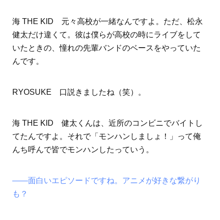
海 THE KID 元々高校が一緒なんですよ。ただ、松永
健太だけ違くて。彼は僕らが高校の時にライブをして
いたときの、憧れの先輩バンドのベースをやっていた
んです。
RYOSUKE 口説きましたね（笑）。
海 THE KID 健太くんは、近所のコンビニでバイトし
てたんですよ。それで「モンハンしましょ！」って俺
んち呼んで皆でモンハンしたっていう。
――面白いエピソードですね。アニメが好きな繋がり
も？