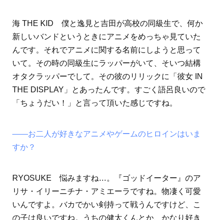
海 THE KID 僕と逸見と吉田が高校の同級生で、何か
新しいバンドというときにアニメをめっちゃ見ていた
んです。それでアニメに関する名前にしようと思って
いて。その時の同級生にラッパーがいて、そいつ結構
オタクラッパーでして。その彼のリリックに「彼女 IN
THE DISPLAY」とあったんです。すごく語呂良いので
「ちょうだい！」と言って頂いた感じですね。
――お二人が好きなアニメやゲームのヒロインはいま
すか？
RYOSUKE 悩みますね…。『ゴッドイーター』のア
リサ・イリーニチナ・アミエーラですね。物凄く可愛
いんですよ。バカでかい剣持って戦うんですけど、こ
の子は良いですね。うちの健太くんとか、かなり好き