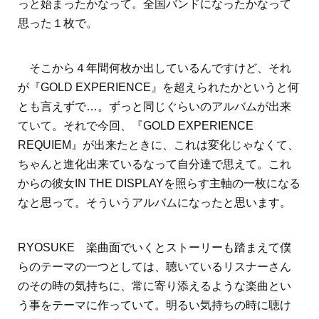
っと始まったかなって。全国バンドになったかなって
思った１枚で。
そこから４年間何枚か出しているんですけど、それ
が『GOLD EXPERIENCE』を超えられたかというと何
とも言えずで…。ずっと同じぐらいのアルバムが出来
ていて。それで今回、『GOLD EXPERIENCE
REQUIEM』が出来たときに、これは変化じゃなくて、
ちゃんと進化出来ているなって自分達で思えて。これ
からの彼女IN THE DISPLAYを照らす主軸の一枚になる
なと思って。そういうアルバムになったと思います。
RYOSUKE 楽曲面でいくとストーリーも踏まえて僕
らのテーマの一つとしては、聴いているリスナーさん
のその時の気持ちに、常に寄り添えるような楽曲とい
う事をテーマに作っていて。明るい気持ちの時に聴け