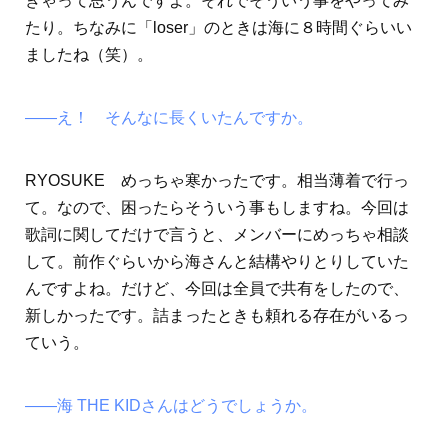
きゃって思うんですよ。それでそういう事をやってみ
たり。ちなみに「loser」のときは海に８時間ぐらいい
ましたね（笑）。
――え！ そんなに長くいたんですか。
RYOSUKE めっちゃ寒かったです。相当薄着で行っ
て。なので、困ったらそういう事もしますね。今回は
歌詞に関してだけで言うと、メンバーにめっちゃ相談
して。前作ぐらいから海さんと結構やりとりしていた
んですよね。だけど、今回は全員で共有をしたので、
新しかったです。詰まったときも頼れる存在がいるっ
ていう。
――海 THE KIDさんはどうでしょうか。