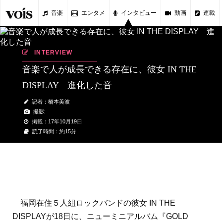
音楽
エンタメ
インタビュー
動画
連載
INTERVIEW
音楽で人が成長できる存在に、彼女 IN THE
DISPLAY 進化した音
記者：橋本美波
撮影:
掲載：17年10月19日
読了時間：約15分
福岡在住５人組ロックバンドの彼女 IN THE
DISPLAYが18日に、ニューミニアルバム『GOLD