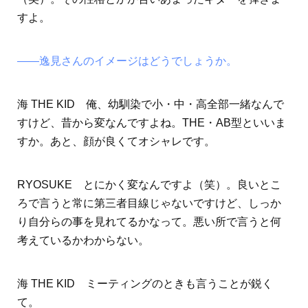
すよ。
――逸見さんのイメージはどうでしょうか。
海 THE KID 俺、幼馴染で小・中・高全部一緒なんで
すけど、昔から変なんですよね。THE・AB型といいま
すか。あと、顔が良くてオシャレです。
RYOSUKE とにかく変なんですよ（笑）。良いとこ
ろで言うと常に第三者目線じゃないですけど、しっか
り自分らの事を見れてるかなって。悪い所で言うと何
考えているかわからない。
海 THE KID ミーティングのときも言うことが鋭く
て。