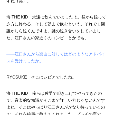
すね（笑）。
海 THE KID 永遠に飲んでいましたよ。昼から録って
夕方に終わる、そして朝まで飲むという。それで１回
誰かしら泣くんですよ。謎の泣き合いをしていまし
た。江口さんの家近くのコンビニとかでも。
――江口さんから楽曲に対してはどのようなアドバイ
スを受けましたか。
RYOSUKE そこはシビアでしたね。
海 THE KID 俺らは独学で叩き上げでやってきたの
で、音楽的な知識がそこまで詳しい方じゃないんです
よね。そこはやっぱり江口さんがかなり持っているの
で、それを綺麗に教えてくれました。プレイの面で