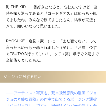
海 THE KID 一番好きとなると、悩むんですけど、当
時を振り返ってみると『コードギアス』はめっちゃ観
てましたね。みんなで観てましたもん。結末が完璧す
ぎて。頭いいなって思いました。
RYOSUKE 逸見（豪一）に、「まだ観てない」って
言ったらめっちゃ怒られました（笑）。「お前、今す
ぐTSUTAYA行ってこい！」って（笑）即行で２期まで
全部借りましたもん。
ジョジョに対する想い
――アーティスト写真も、荒木飛呂彦氏の漫画『ジョ
ジョの奇妙な冒険』の作中で出てくるポージング通称
「ジョジョ立ち」ですね。同作はメンバーの皆さん全