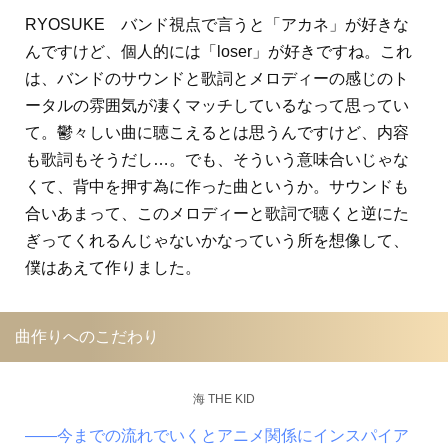
RYOSUKE バンド視点で言うと「アカネ」が好きな
んですけど、個人的には「loser」が好きですね。これ
は、バンドのサウンドと歌詞とメロディーの感じのト
ータルの雰囲気が凄くマッチしているなって思ってい
て。鬱々しい曲に聴こえるとは思うんですけど、内容
も歌詞もそうだし…。でも、そういう意味合いじゃな
くて、背中を押す為に作った曲というか。サウンドも
合いあまって、このメロディーと歌詞で聴くと逆にた
ぎってくれるんじゃないかなっていう所を想像して、
僕はあえて作りました。
曲作りへのこだわり
海 THE KID
――今までの流れでいくとアニメ関係にインスパイア