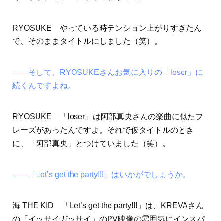
RYOSUKE やっている時テンション上がりすぎたん
で、そのままタイトルにしました（笑）。
――そして、RYOSUKEさんお気に入りの「loser」に
続くんですよね。
RYOSUKE 「loser」は阿部真央さんの楽曲に似たフ
レーズがあったんですよ。それで仮タイトルのとき
に、「阿部真央」とつけていました（笑）。
――「Let’s get the party!!!」はいかがでしょうか。
海 THE KID 「Let’s get the party!!!」は、KREVAさん
の「イッサイガッサイ」のPV映像の雰囲気にインスパ