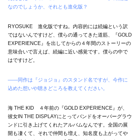
なのでしょうか、それとも進化版？
RYOSUKE 進化版ですね。内容的には続編という訳
ではないんですけど、僕らの通ってきた道筋、『GOLD
EXPERIENCE』を出してからの４年間のストーリーの
意味合いで言えば、続編に近い感覚です。僕らの中で
はですけど。
――同作は『ジョジョ』のスタンド名ですが、今作に
込めた想いや聴きどころを教えてください。
海 THE KID ４年前の『GOLD EXPERIENCE』が、
彼女IN THE DISPLAYにとってバンドをオーバーグラウ
ンドに引き上げてくれたアルバムなんです。全国の展
開も凄くて、それで仲間も増え、知名度も上がってや