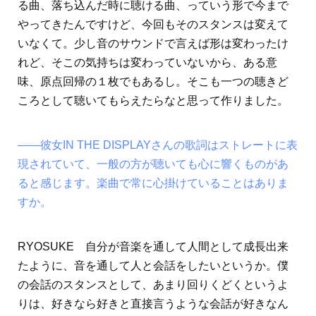
る曲、落ち込んだ時に聴ける曲、っていう形で今まで
やってきたんですけど、今回もそのスタンスは変えて
いなくて。少し音のサウンドで言えば形は変わったけ
れど、そこの気持ちは変わっていないから、ある意
味、原点回帰の１枚でもあるし。そこも一つの聴きど
ころとして聴いてもらえたらなと思って作りました。
――彼女IN THE DISPLAYさんの歌詞はストレートに表
現されていて、一般の方が聴いても心に響くものがあ
ると感じます。楽曲で常に心掛けていることはありま
すか。
RYOSUKE 自分が音楽を通して人間として成長出来
たように、音を通して人と会話をしたいというか。僕
の会話のスタンスとして、あまり回りくどくというよ
りは、好きなら好きと直接言うような会話が好きなん