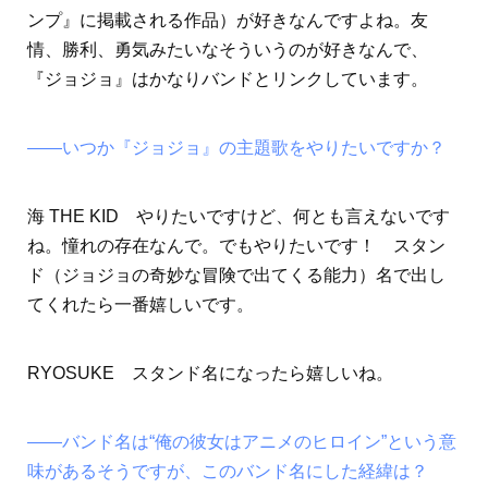
ンプ』に掲載される作品）が好きなんですよね。友
情、勝利、勇気みたいなそういうのが好きなんで、
『ジョジョ』はかなりバンドとリンクしています。
――いつか『ジョジョ』の主題歌をやりたいですか？
海 THE KID やりたいですけど、何とも言えないです
ね。憧れの存在なんで。でもやりたいです！ スタン
ド（ジョジョの奇妙な冒険で出てくる能力）名で出し
てくれたら一番嬉しいです。
RYOSUKE スタンド名になったら嬉しいね。
――バンド名は“俺の彼女はアニメのヒロイン”という意
味があるそうですが、このバンド名にした経緯は？