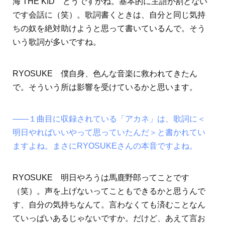
海 THE KID どうですかね。基本的に主語が割とない
です会話に（笑）。歌詞書くときは、自分と同じ気持
ちの奴を絶対助けようと思って書いているんで。そう
いう歌詞が多いですね。
RYOSUKE 僕自身、色んな音楽に救われてきたん
で。そういう所は影響を受けているかと思います。
――１曲目に収録されている「アカネ」は、歌詞に＜
明日やればいいやって思っていたんだ＞と書かれてい
ますよね。まさにRYOSUKEさんの本音ですよね。
RYOSUKE 明日やろうは馬鹿野郎ってことです
（笑）。声を上げないってこともできるかと思うんで
す、自分の気持ちなんて。言わなくても済むことなん
ていっぱいあるじゃないですか。だけど、あえて言お