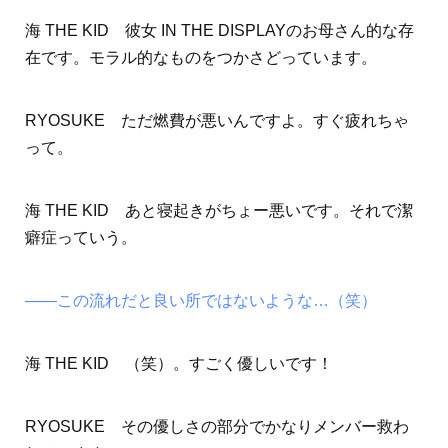
海 THE KID 彼女 IN THE DISPLAYのお母さん的な存
在です。モラル的なものをつかさどっています。
RYOSUKE ただ燃費が悪いんですよ。すぐ疲れちゃ
って。
海 THE KID あと寝起きがちょー悪いです。それで潔
癖症っていう。
――この流れだと良い所ではないような…（笑）
海 THE KID （笑）。すごく優しいです！
RYOSUKE その優しさの部分でかなりメンバー救わ