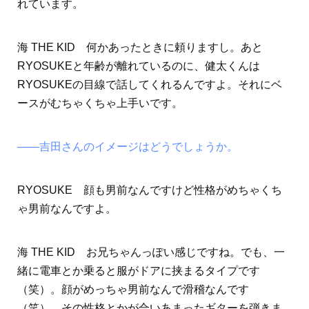
れています。
海 THE KID 何かあったときに頼りますし。あと
RYOSUKEと年齢が離れているのに、健太くんは
RYOSUKEの目線で話してくれるんですよ。それにベ
ースがむちゃくちゃ上手いです。
――吉田さんのイメージはどうでしょうか。
RYOSUKE 顔も男前なんですけど性格がめちゃくち
ゃ男前なんですよ。
海 THE KID お兄ちゃんっぽい感じですね。でも、一
緒に電車とか乗ると服がドアに挟まるタイプです
（笑）。顔がめっちゃ男前なんで滑稽なんです
（笑）。その性格とかが合いあまったギターを弾きま