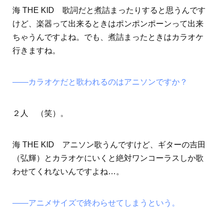
海 THE KID 歌詞だと煮詰まったりすると思うんです
けど、楽器って出来るときはポンポンポーンって出来
ちゃうんですよね。でも、煮詰まったときはカラオケ
行きますね。
――カラオケだと歌われるのはアニソンですか？
２人 （笑）。
海 THE KID アニソン歌うんですけど、ギターの吉田
（弘輝）とカラオケにいくと絶対ワンコーラスしか歌
わせてくれないんですよね…。
――アニメサイズで終わらせてしまうという。