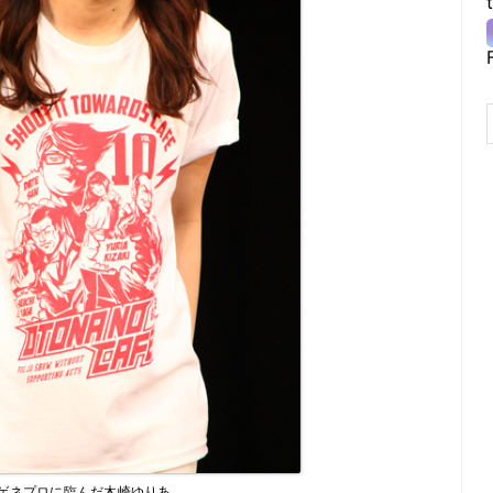
ゲネプロに臨んだ木崎ゆりあ