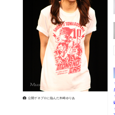
公開ゲネプロに臨んだ木崎ゆりあ