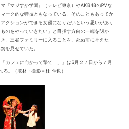
マ『マジすか学園』（テレビ東京）やAKB48のPVな
ドマーク的な特技ともなっている。そのこともあってか
、アクションができる女優になりたいという思いがあり
るものをやっていきたい」と目指す方向の一端を明か
好き。三谷ファミリーに入ることを、死ぬ前に叶えた
姿勢を見せていた。
10 「カフェに向かって撃て！」』は6月２７日から７月
われる。（取材・撮影＝桂 伸也）