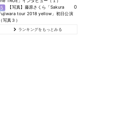
the TRUE」インタビュー（１）
0
【写真】藤原さくら「Sakura
5
Fujiwara tour 2018 yellow」初日公演
（写真３）
ランキングをもっとみる