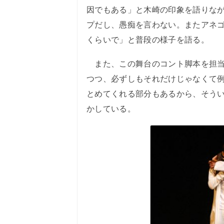
因でもある」と木崎の印象を語りな
プだし、愚痴を言わない。またアネ
くらいで」と普段の様子を語る。
また、この舞台のコント脚本を担当
つつ、必ずしもそれだけじゃなくて
とめてくれる部分もあるから、そう
かしている。