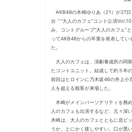
AKB48の木崎ゆりあ（21）が27
台『“大人のカフェ”コント公演Vol
み、コントグループ“大人のカフェ”と
ってAKB48からの卒業を発表して
た。
大人のカフェは、演劇養成所の同期
たコントユニット。結成して約５年の
前回はヒロインに乃木坂46の井上小
人を超える観客が来場した。
木崎がメインパーソナリティを務め
人のカフェも出演するなど、元々深
木崎は、大人のカフェとともに息ピ
うか、とにかく接しやすい。口が悪