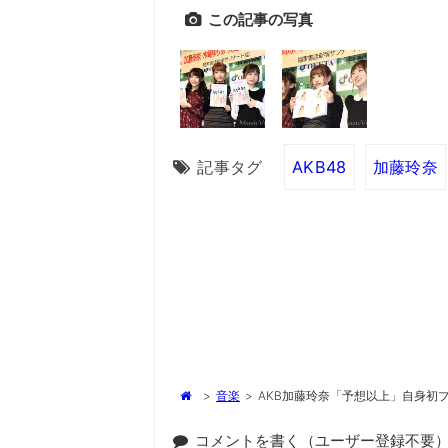
この記事の写真
記事タグ
AKB48
加藤玲奈
>
音楽
>
AKB加藤玲奈「予想以上」自身初プ
コメントを書く（ユーザー登録不要