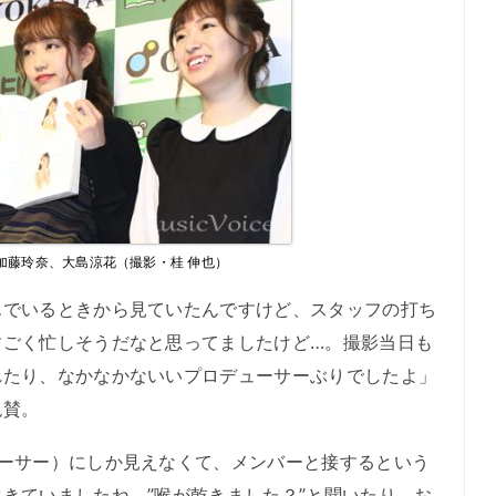
加藤玲奈、大島涼花（撮影・桂 伸也）
でいるときから見ていたんですけど、スタッフの打ち
すごく忙しそうだなと思ってましたけど…。撮影当日も
れたり、なかなかないいプロデューサーぶりでしたよ」
絶賛。
ーサー）にしか見えなくて、メンバーと接するという
きていましたね。”喉が乾きました？”と聞いたり、お