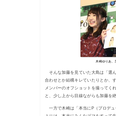
木崎ゆりあ、
そんな加藤を見ていた大島は「選ん
合わせとか結構キレていたりとか、
メンバーのオフショットを撮ってく
と、少し上から目線ながらも加藤を
一方で木崎は「本当にP（プロデュ
よりは、本当にみんなゴマをすって生