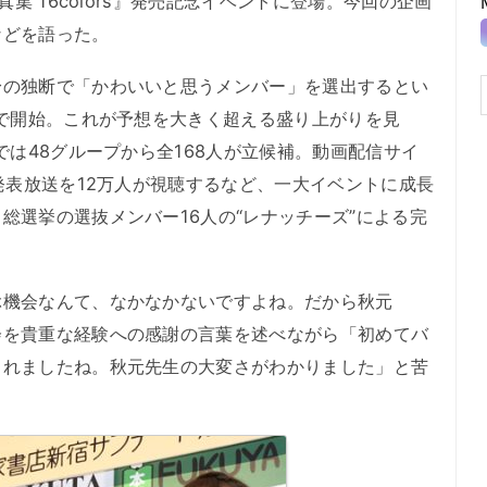
真集 16colors』発売記念イベントに登場。今回の企画
などを語った。
の独断で「かわいいと思うメンバー」を選出するとい
上で開始。これが予想を大きく超える盛り上がりを見
では48グループから全168人が立候補。動画配信サイ
果発表放送を12万人が視聴するなど、一大イベントに成長
総選挙の選抜メンバー16人の“レナッチーズ”による完
機会なんて、なかなかないですよね。だから秋元
会を貴重な経験への感謝の言葉を述べながら「初めてバ
られましたね。秋元先生の大変さがわかりました」と苦