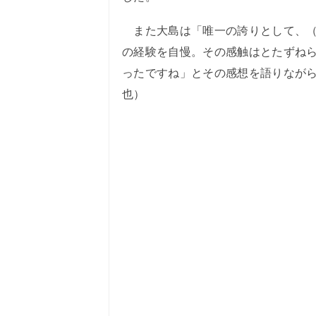
また大島は「唯一の誇りとして、（
の経験を自慢。その感触はとたずね
ったですね」とその感想を語りながら
也）