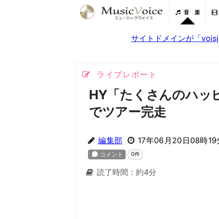
音 楽
サイトドメインが「voi
ライブレポート
HY「たくさんのハッ
でツアー完走
編集部
17年06月20日08時19
読了時間：約4分