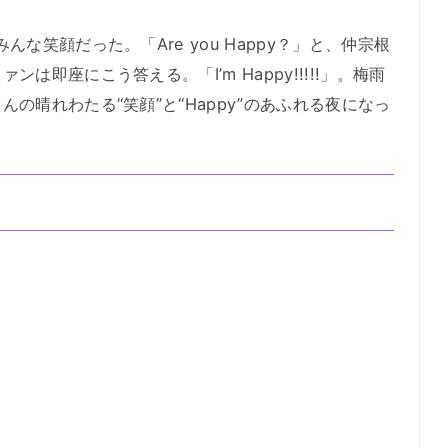
笑顔だった。「Are you Happy？」と、仲宗根
は即座にこう答える。「I’m Happy!!!!!」。梅雨
の晴れわたる“笑顔”と“Happy”のあふれる夜になっ