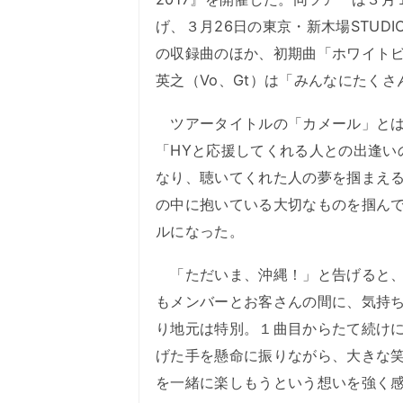
げ、３月26日の東京・新木場STUDI
の収録曲のほか、初期曲「ホワイトビ
英之（Vo、Gt）は「みんなにたく
ツアータイトルの「カメール」とは
「HYと応援してくれる人との出逢い
なり、聴いてくれた人の夢を掴まえ
の中に抱いている大切なものを掴ん
ルになった。
「ただいま、沖縄！」と告げると、会
もメンバーとお客さんの間に、気持
り地元は特別。１曲目からたて続け
げた手を懸命に振りながら、大きな
を一緒に楽しもうという想いを強く