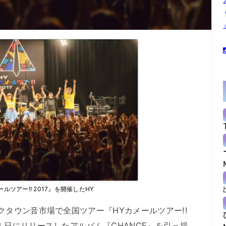
ールツアー!! 2017』を開催したHY
クタウン音市場で全国ツアー『HYカメールツアー!!
１日にリリースしたアルバム『CHANCE』を引っ提