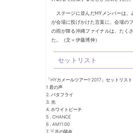
ステージに並んだHYメンバーは、みんな
が会場に投げかけた言葉に、会場のファン
の雨が降る沖縄ファイナルは、たくさん
た。（文＝伊藤博伸）
セットリスト
「HYカメールツアー!! 2017」セットリスト
1 君の声
2. バタフライ
3. 光
4. ホワイトビーチ
5 . CHANCE
6 . AM11:00
7. 三月の陽炎