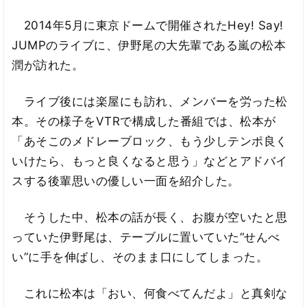
2014年5月に東京ドームで開催されたHey! Say!
JUMPのライブに、伊野尾の大先輩である嵐の松本
潤が訪れた。
ライブ後には楽屋にも訪れ、メンバーを労った松
本。その様子をVTRで構成した番組では、松本が
「あそこのメドレーブロック、もう少しテンポ良く
いけたら、もっと良くなると思う」などとアドバイ
スする後輩思いの優しい一面を紹介した。
そうした中、松本の話が長く、お腹が空いたと思
っていた伊野尾は、テーブルに置いていた“せんべ
い”に手を伸ばし、そのまま口にしてしまった。
これに松本は「おい、何食べてんだよ」と真剣な