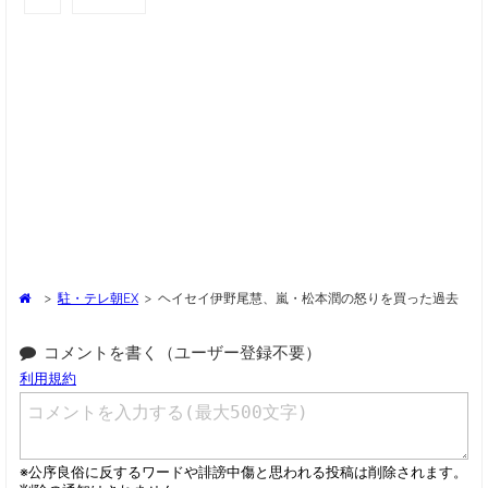
>
駐・テレ朝EX
>
ヘイセイ伊野尾慧、嵐・松本潤の怒りを買った過去
コメントを書く（ユーザー登録不要）