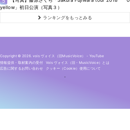
【写真】藤原さくら「Sakura Fujiwara tour 2018
5
yellow」初日公演（写真３）
ランキングをもっとみる
Copyright © 2026. vois ヴォイス（旧MusicVoice）
-
YouTube
情報提供・取材案内の受付
Vois ヴォイス（旧・MusicVoice）とは
広告に関するお問い合わせ
クッキー（cookie）使用について
-