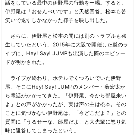
話をしている最中の伊野尾の行動を一喝。すると、
伊野尾は「おせんべいです」と天然回答。松本も苦
笑いで返すしかなかった様子を映し出した。
さらに、伊野尾と松本の間には別のトラブルも発
生していたという。2015年に大阪で開催した嵐のラ
イブに、Hey! Say! JUMPも出演した際のエピソー
ドが明かされた。
ライブが終わり、ホテルでくつろいでいた伊野
尾。そこにHey! Say! JUMPのメンバー・薮宏太か
ら電話がかかってきた。「伊野尾、今から部屋来い
よ」との声がかかったが、実は声の主は松本。その
ことに気づかない伊野尾は、「今どこだよ？」との
質問に「うるせーな、部屋だよ」と大先輩に怒り気
味に返答してしまったという。