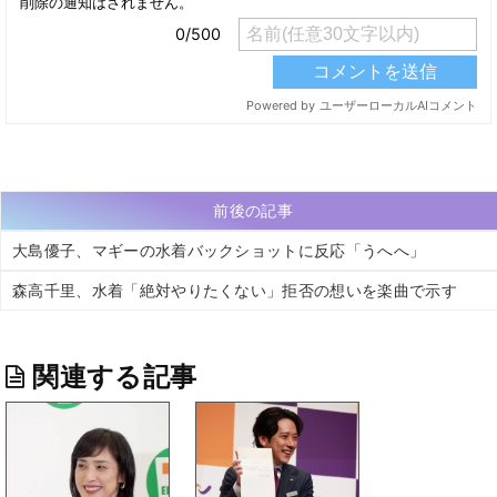
前後の記事
大島優子、マギーの水着バックショットに反応「うへへ」
森高千里、水着「絶対やりたくない」拒否の想いを楽曲で示す
関連する記事