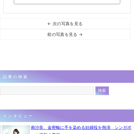
← 次の写真を見る
前の写真を見る →
記事の検索
インタビュー
南沙良、金密輸に手を染める妊婦役を熱演 シンガポ