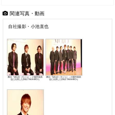
関連写真・動画
自社撮影・小池直也
舞台『MOJO（モジョ）』の製作発表
舞台『MOJO（モジョ）』の製作発表
会に出席したEXILE TAKAHIROら
会に出席したEXILE TAKAHIROら