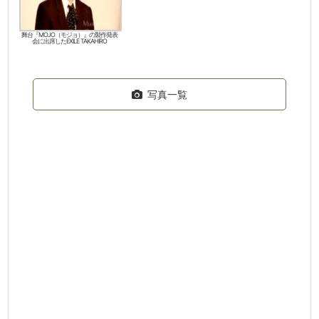
舞台『MOJO（モジョ）』の製作発表
会に出席したEXILE TAKAHIRO
写真一覧