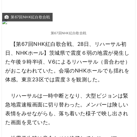
第67回NHK紅白歌合戦
第67回NHK紅白歌合戦
【第67回NHK紅白歌合戦、28日、リハーサル初
日、NHKホール】茨城県で震度６弱の地震が発生し
た午後９時半頃、V6によるリハーサル（音合わせ）
がおこなわれていた。会場のNHKホールでも揺れを
体感。東京23区では震度３を観測した。
リハーサルは一時中断となり、大型ビジョンは緊
急地震速報画面に切り替わった。メンバーは険しい
表情をみせながらも、落ち着いた様子で映し出され
た画面を見ていた。