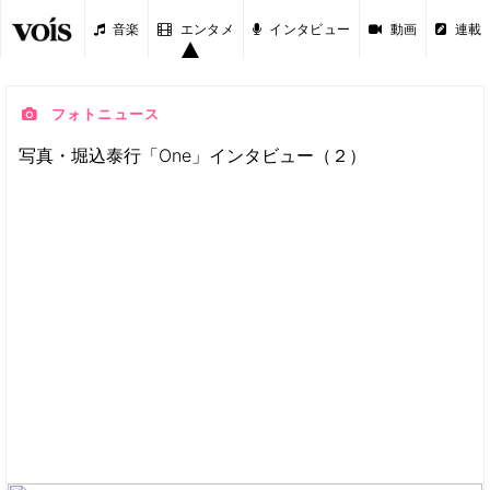
音楽
エンタメ
インタビュー
動画
連載
フォトニュース
写真・堀込泰行「One」インタビュー（２）