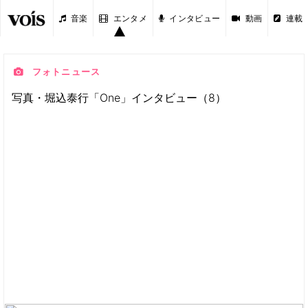
音楽
エンタメ
インタビュー
動画
連載
フォトニュース
写真・堀込泰行「One」インタビュー（8）