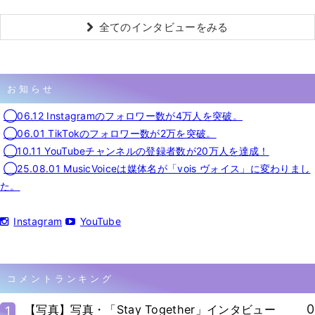
全てのインタビューをみる
お知らせ
◯06.12 Instagramのフォロワー数が4万人を突破。
◯06.01 TikTokのフォロワー数が2万を突破。
◯10.11 YouTubeチャンネルの登録者数が20万人を達成！
◯25.08.01 MusicVoiceは媒体名が「vois ヴォイス」に変わりまし
た。
Instagram
YouTube
コメントランキング
0
【写真】写真・「Stay Together」インタビュー
1