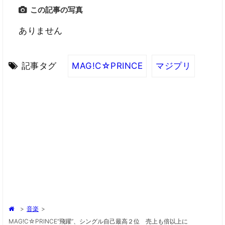
この記事の写真
ありません
記事タグ
MAG!C☆PRINCE
マジプリ
>
音楽
>
MAG!C☆PRINCE“飛躍”、シングル自己最高２位 売上も倍以上に