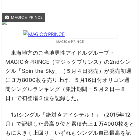
MAG!C☆PRINCE
MAG!C☆PRINCE
東海地方のご当地男性アイドルグループ・
MAG!C☆PRINCE（マジックプリンス）の2ndシン
グル「Spin the Sky」（５月４日発売）が発売初週
に３万8000枚を売り上げ、５月16日付オリコン週
間シングルランキング（集計期間＝５月２日―８
日）で初登場２位を記録した。
1stシングル「絶対☆アイシテル！」（2015年12
月）で記録した最高９位と累積売上１万4000枚をと
もに大きく上回り、いずれもシングル自己最高を記