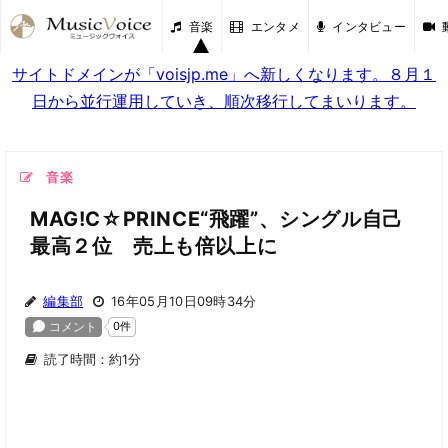
音楽
エンタメ
インタビュー
サイトドメインが「voisjp.me」へ新しくなります。８月１
日から並行運用していき、順次移行してまいります。
音楽
MAG!C☆PRINCE“飛躍”、シングル自己
最高２位 売上も倍以上に
編集部
16年05月10日09時34分
読了時間：約1分