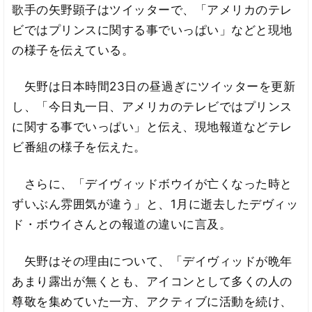
歌手の矢野顕子はツイッターで、「アメリカのテレ
ビではプリンスに関する事でいっぱい」などと現地
の様子を伝えている。
矢野は日本時間23日の昼過ぎにツイッターを更新
し、「今日丸一日、アメリカのテレビではプリンス
に関する事でいっぱい」と伝え、現地報道などテレ
ビ番組の様子を伝えた。
さらに、「デイヴィッドボウイが亡くなった時と
ずいぶん雰囲気が違う」と、1月に逝去したデヴィッ
ド・ボウイさんとの報道の違いに言及。
矢野はその理由について、「デイヴィッドが晩年
あまり露出が無くとも、アイコンとして多くの人の
尊敬を集めていた一方、アクティブに活動を続け、