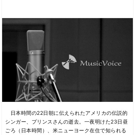
日本時間の22日朝に伝えられたアメリカの伝説的
シンガー、プリンスさんの逝去。一夜明けた23日昼
ごろ（日本時間）、米ニューヨーク在住で知られる