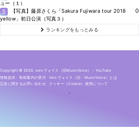
ュー（１）
0
【写真】藤原さくら「Sakura Fujiwara tour 2018
5
yellow」初日公演（写真３）
ランキングをもっとみる
Copyright © 2026. vois ヴォイス（旧MusicVoice）
-
YouTube
情報提供・取材案内の受付
Vois ヴォイス（旧・MusicVoice）とは
広告に関するお問い合わせ
クッキー（cookie）使用について
-