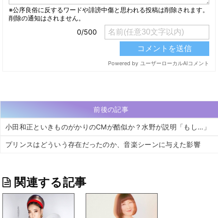
前後の記事
小田和正といきものがかりのCMが酷似か？水野が説明「もし…」
プリンスはどういう存在だったのか、音楽シーンに与えた影響
関連する記事