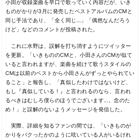
小田が収録楽曲を早口で歌っていく内容だが、いき
ものがかりが3月に発売したベストアルバムのCMと
同じ手法であり、「全く同じ…」「偶然なんだろう
けど」などのコメントが投稿された。
これに水野は、誤解を打ち消すようにツイッター
を更新。「いきもののCMと、小田さんのCMが似て
いると言われますが、楽曲を続けて歌うスタイルの
CMは以前のベストから小田さんがずっとやられてい
ること」と報告し、「真似したわけではないけど、
もし『真似している！』と言われるのなら、言われ
るべきはむしろ僕らのほうでございます…。念のた
め！」と誤解のないようメッセージを発信した。
実際、詳細を知るファンの間では、「いきものが
かりをパクったかのように呟いている人がいるけれ