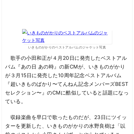
いきものがかりのベストアルバムのジャケット写真
歌手の小田和正が４月20日に発売したベストアル
バム『あの日 あの時』の新CMが、いきものがかり
が３月15日に発売した10周年記念ベストアルバム
『超いきものばかり〜てんねん記念メンバーズBEST
セレクション〜』のCMに酷似していると話題になっ
ている。
収録楽曲を早口で歌ったものだが、23日にツイッ
ターを更新した、いきものがかりの水野良樹は「以