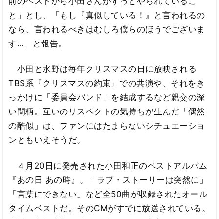
前のベストから小田さんがずっとやられているこ
と」とし、「もし『真似している！』と言われるの
なら、言われるべきはむしろ僕らのほうでございま
す…」と報告。
小田と水野は毎年クリスマスの日に放映される
TBS系『クリスマスの約束』での共演や、それをき
っかけに「委員会バンド」を結成するなど親交の深
い間柄。互いのリスペクトの気持ちが生んだ「偶然
の酷似」は、ファンにはたまらないシチュエーショ
ンともいえそうだ。
４月20日に発売された小田和正のベストアルバム
『あの日 あの時』。「ラブ・ストーリーは突然に」
「言葉にできない」など全50曲が収録されたオール
タイムベストだ。そのCMがすでに放送されている。