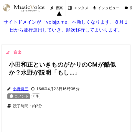
音楽
エンタメ
インタビュー
サイトドメインが「voisjp.me」へ新しくなります。８月１
日から並行運用していき、順次移行してまいります。
音楽
小田和正といきものがかりのCMが酷似
か？水野が説明「もし…」
小野眞三
16年04月23日16時05分
読了時間：約2分