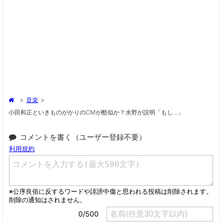
>
音楽
>
小田和正といきものがかりのCMが酷似か？水野が説明「もし…」
コメントを書く（ユーザー登録不要）