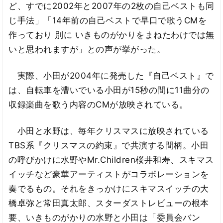
ど、すでに2002年と2007年の2枚の自己ベストも同
じ手法」「14年前の自己ベストで早口で歌うCMを
作っており 別に いきものがかりをまねたわけでは無
いと思われますが」との声が挙がった。
実際、小田が2004年に発売した『自己ベスト』で
は、自転車を漕いでいる小田が15秒の間に11曲分の
収録楽曲を歌う内容のCMが放映されている。
小田と水野は、毎年クリスマスに放映されている
TBS系『クリスマスの約束』で共演する間柄。小田
の呼びかけに水野やMr.Children桜井和寿、スキマス
イッチなど豪華アーティストがコラボレーションを
奏でるもの。それをきっかけにスキマスイッチの大
橋卓弥と常田真太郎、スターダストレビューの根本
要、いきものがかりの水野と小田は「委員会バン