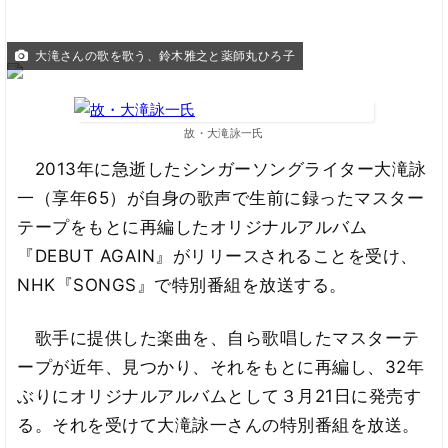
大滝さんの歌を歌う、鈴木雅之と薬師丸ひろ子
故・大滝詠一氏
2013年に急逝したシンガーソングライター大滝詠
一（享年65）が自身の歌声で生前に録ったマスター
テープをもとに再編したオリジナルアルバム
『DEBUT AGAIN』がリリースされることを受け、
NHK『SONGS』で特別番組を放送する。
歌手に提供した楽曲を、自ら歌唱したマスターテ
ープが近年、見つかり、それをもとに再編し、32年
ぶりにオリジナルアルバムとして３月21日に発売す
る。それを受けて大滝詠一さんの特別番組を放送。