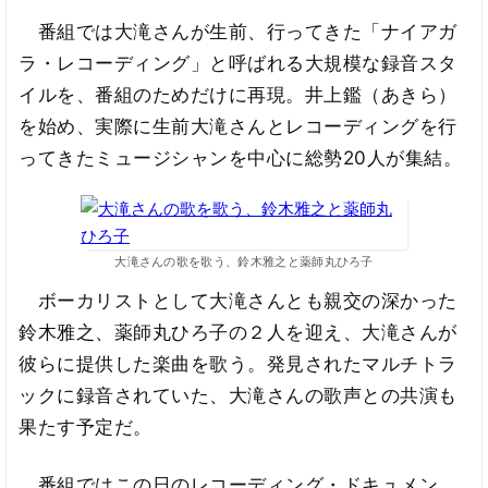
番組では大滝さんが生前、行ってきた「ナイアガ
ラ・レコーディング」と呼ばれる大規模な録音スタ
イルを、番組のためだけに再現。井上鑑（あきら）
を始め、実際に生前大滝さんとレコーディングを行
ってきたミュージシャンを中心に総勢20人が集結。
大滝さんの歌を歌う、鈴木雅之と薬師丸ひろ子
ボーカリストとして大滝さんとも親交の深かった
鈴木雅之、薬師丸ひろ子の２人を迎え、大滝さんが
彼らに提供した楽曲を歌う。発見されたマルチトラ
ックに録音されていた、大滝さんの歌声との共演も
果たす予定だ。
番組ではこの日のレコーディング・ドキュメン