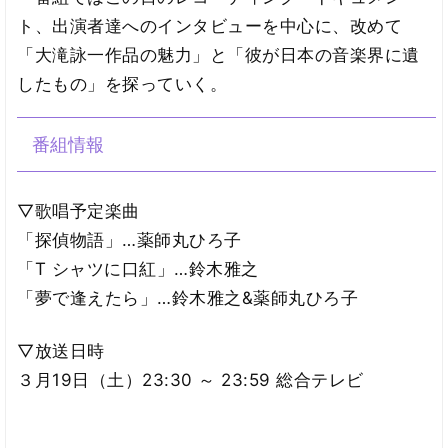
ト、出演者達へのインタビューを中心に、改めて
「大滝詠一作品の魅力」と「彼が日本の音楽界に遺
したもの」を探っていく。
番組情報
▽歌唱予定楽曲
「探偵物語」…薬師丸ひろ子
「T シャツに口紅」…鈴木雅之
「夢で逢えたら」…鈴木雅之&薬師丸ひろ子
▽放送日時
３月19日（土）23:30 ～ 23:59 総合テレビ