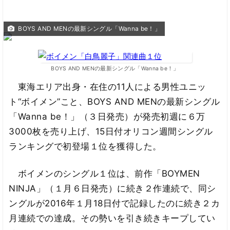
BOYS AND MENの最新シングル「Wanna be！」
BOYS AND MENの最新シングル「Wanna be！」
東海エリア出身・在住の11人による男性ユニッ
ト“ボイメン”こと、BOYS AND MENの最新シングル
「Wanna be！」（３日発売）が発売初週に６万
3000枚を売り上げ、15日付オリコン週間シングル
ランキングで初登場１位を獲得した。
ボイメンのシングル１位は、前作「BOYMEN
NINJA」（１月６日発売）に続き２作連続で、同シ
ングルが2016年１月18日付で記録したのに続き２カ
月連続での達成。その勢いを引き続きキープしてい