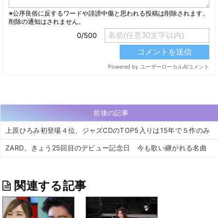
前後の記事
上原ひろみ初登場４位、ジャズCDのTOP5入りは15年で５作のみ
ZARD、きょう25回目のデビュー記念日 今も歌い継がれる名曲
関連する記事