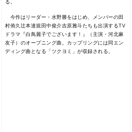
る。
今作はリーダー・水野勝をはじめ、メンバーの田
村侑久辻本達規田中俊介吉原雅斗たちも出演するTV
ドラマ『白鳥麗子でございます！』（主演・河北麻
友子）のオープニング曲。カップリングには同エン
ディング曲となる「ツクヨミ」が収録される。