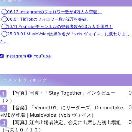
お知らせ
◯06.12 Instagramのフォロワー数が4万人を突破。
◯06.01 TikTokのフォロワー数が2万を突破。
◯10.11 YouTubeチャンネルの登録者数が20万人を達成！
◯25.08.01 MusicVoiceは媒体名が「vois ヴォイス」に変わりまし
た。
Instagram
YouTube
コメントランキング
0
【写真】写真・「Stay Together」インタビュー
1
（２）
0
【音楽】「Venue101」にリーダーズ、Omoinotake、
2
≠MEが登場｜MusicVoice（vois ヴォイス）
0
【写真】紅白出場者決定、会見に出席した初出場組
3
（写真１０／１０）