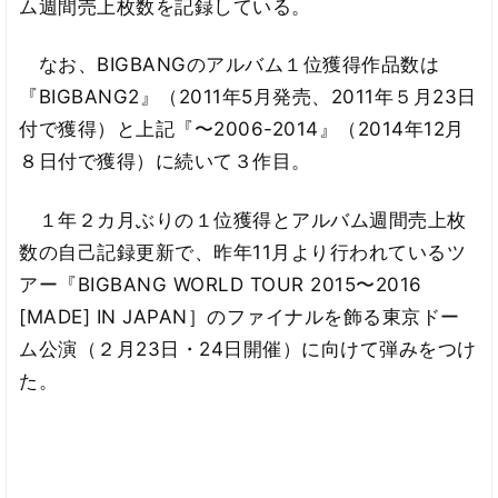
ム週間売上枚数を記録している。
なお、BIGBANGのアルバム１位獲得作品数は
『BIGBANG2』（2011年5月発売、2011年５月23日
付で獲得）と上記『〜2006-2014』（2014年12月
８日付で獲得）に続いて３作目。
１年２カ月ぶりの１位獲得とアルバム週間売上枚
数の自己記録更新で、昨年11月より行われているツ
アー『BIGBANG WORLD TOUR 2015〜2016
[MADE] IN JAPAN］のファイナルを飾る東京ドー
ム公演（２月23日・24日開催）に向けて弾みをつけ
た。