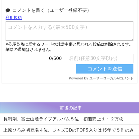
コメントを書く（ユーザー登録不要）
前後の記事
長渕剛、富士山麓ライブアルバム５位 初週売上１・２万枚
上原ひろみ初登場４位、ジャズCDのTOP5入りは15年で５作のみ