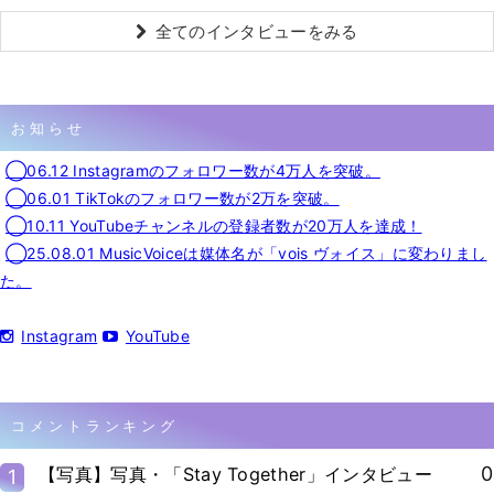
全てのインタビューをみる
お知らせ
◯06.12 Instagramのフォロワー数が4万人を突破。
◯06.01 TikTokのフォロワー数が2万を突破。
◯10.11 YouTubeチャンネルの登録者数が20万人を達成！
◯25.08.01 MusicVoiceは媒体名が「vois ヴォイス」に変わりまし
た。
Instagram
YouTube
コメントランキング
0
【写真】写真・「Stay Together」インタビュー
1