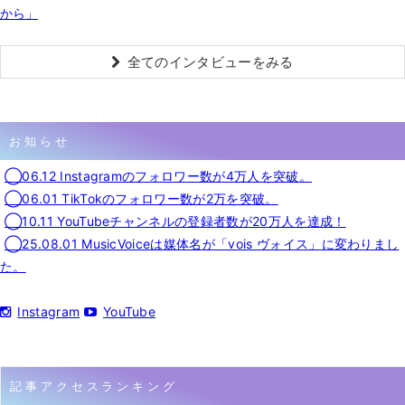
から」
全てのインタビューをみる
お知らせ
◯06.12 Instagramのフォロワー数が4万人を突破。
◯06.01 TikTokのフォロワー数が2万を突破。
◯10.11 YouTubeチャンネルの登録者数が20万人を達成！
◯25.08.01 MusicVoiceは媒体名が「vois ヴォイス」に変わりまし
た。
Instagram
YouTube
記事アクセスランキング