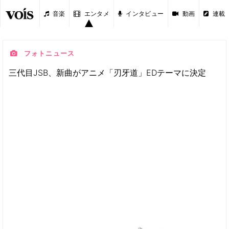
音楽
エンタメ
インタビュー
動画
連載
フォトニュース
三代目JSB、新曲がアニメ「刃牙道」EDテーマに決定