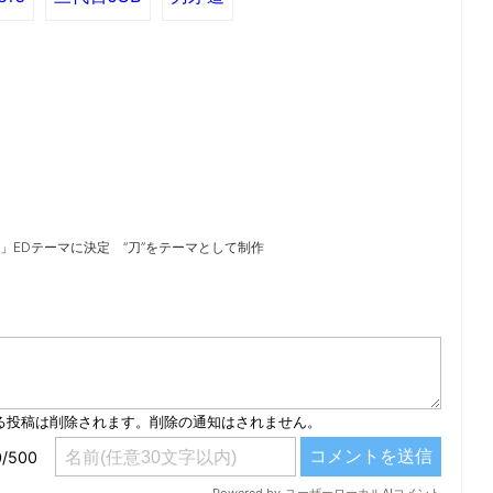
」EDテーマに決定 “刀”をテーマとして制作
）