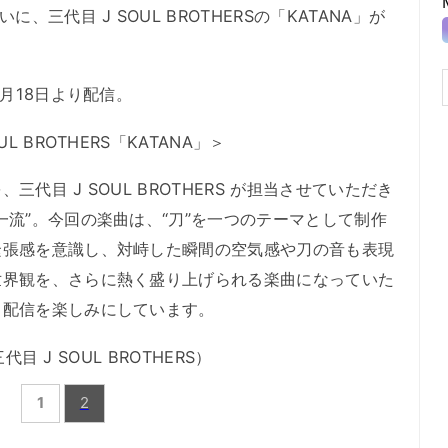
、三代目 J SOUL BROTHERSの「KATANA」が
月18日より配信。
 BROTHERS「KATANA」＞
目 J SOUL BROTHERS が担当させていただき
一流”。今回の楽曲は、“刀”を一つのテーマとして制作
緊張感を意識し、対峙した瞬間の空気感や刀の音も表現
世界観を、さらに熱く盛り上げられる楽曲になっていた
・配信を楽しみにしています。
目 J SOUL BROTHERS）
1
2