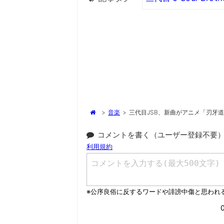
>
音楽
>
三代目JSB、新曲がアニメ「刃牙道
コメントを書く（ユーザー登録不要