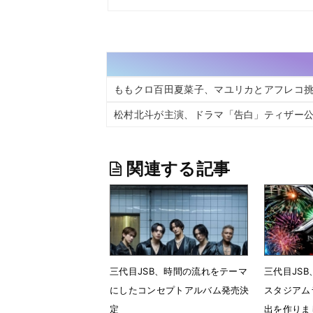
ももクロ百田夏菜子、マユリカとアフレコ
松村北斗が主演、ドラマ「告白」ティザー
関連する記事
三代目JSB、時間の流れをテーマ
三代目JSB
にしたコンセプトアルバム発売決
スタジアム
定
出を作りま