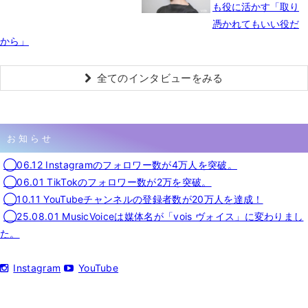
も役に活かす「取り
憑かれてもいい役だ
から」
全てのインタビューをみる
お知らせ
◯06.12 Instagramのフォロワー数が4万人を突破。
◯06.01 TikTokのフォロワー数が2万を突破。
◯10.11 YouTubeチャンネルの登録者数が20万人を達成！
◯25.08.01 MusicVoiceは媒体名が「vois ヴォイス」に変わりまし
た。
Instagram
YouTube