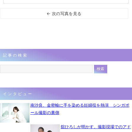
← 次の写真を見る
記事の検索
インタビュー
南沙良、金密輸に手を染める妊婦役を熱演 シンガポ
ール撮影の裏側
舘ひろしが明かす、撮影現場でのアド