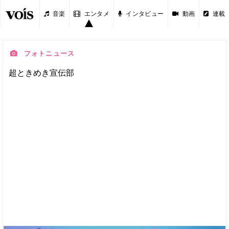
音楽
エンタメ
インタビュー
動画
連載
フォトニュース
超ときめき宣伝部