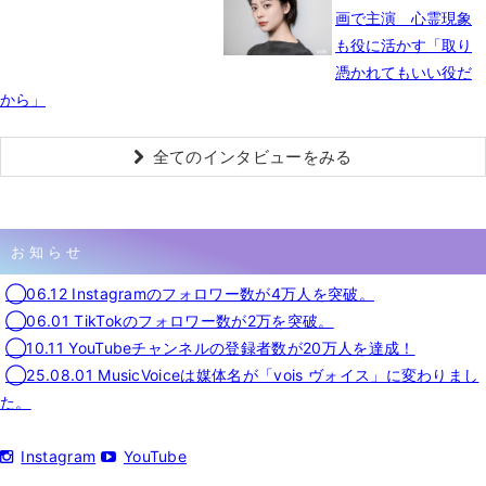
画で主演 心霊現象
も役に活かす「取り
憑かれてもいい役だ
から」
全てのインタビューをみる
お知らせ
◯06.12 Instagramのフォロワー数が4万人を突破。
◯06.01 TikTokのフォロワー数が2万を突破。
◯10.11 YouTubeチャンネルの登録者数が20万人を達成！
◯25.08.01 MusicVoiceは媒体名が「vois ヴォイス」に変わりまし
た。
Instagram
YouTube