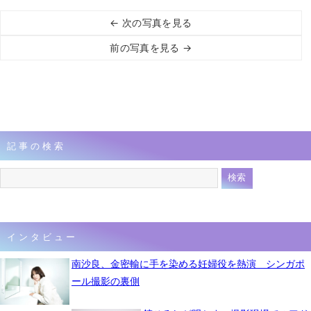
← 次の写真を見る
前の写真を見る →
記事の検索
インタビュー
南沙良、金密輸に手を染める妊婦役を熱演 シンガポ
ール撮影の裏側