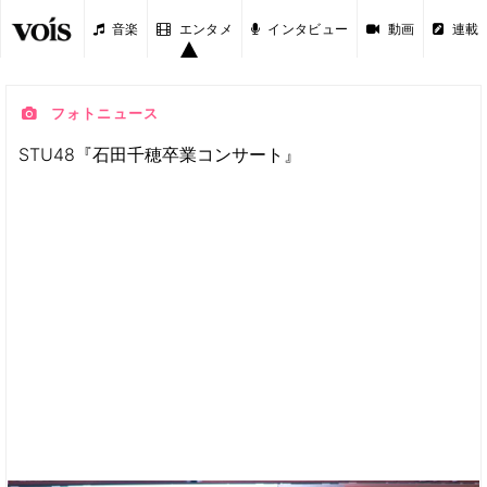
音楽
エンタメ
インタビュー
動画
連載
フォトニュース
STU48『石田千穂卒業コンサート』