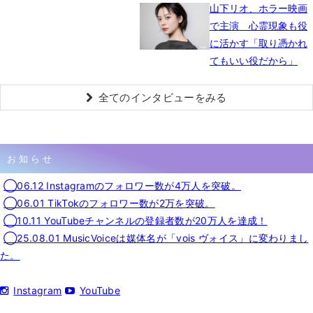
山下リオ、ホラー映画
で主演 心霊現象も役
に活かす「取り憑かれ
てもいい役だから」
全てのインタビューをみる
お知らせ
◯06.12 Instagramのフォロワー数が4万人を突破。
◯06.01 TikTokのフォロワー数が2万を突破。
◯10.11 YouTubeチャンネルの登録者数が20万人を達成！
◯25.08.01 MusicVoiceは媒体名が「vois ヴォイス」に変わりまし
た。
Instagram
YouTube