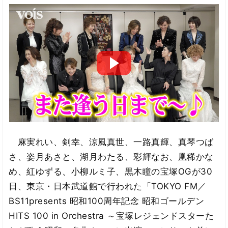
麻実れい、剣幸、涼風真世、一路真輝、真琴つば
さ、姿月あさと、湖月わたる、彩輝なお、凰稀かな
め、紅ゆずる、小柳ルミ子、黒木瞳の宝塚OGが30
日、東京・日本武道館で行われた「TOKYO FM／
BS11presents 昭和100周年記念 昭和ゴールデン
HITS 100 in Orchestra ～宝塚レジェンドスターた