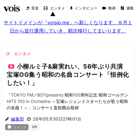
音楽
エンタメ
インタビュー
動画
連載
サイトドメインが「voisjp.me」へ新しくなります。８月１
日から並行運用していき、順次移行してまいります。
エンタメ
小柳ルミ子&麻実れい、56年ぶり共演
宝塚OG集う昭和の名曲コンサート「恒例化
したい！」
「TOKYO FM／BS11presents 昭和100周年記念 昭和ゴールデン
HITS 100 in Orchestra ～宝塚レジェンドスターたちが歌う昭和
の名曲！～」コンサート直前囲み取材
編集部
26年05月30日21時01分