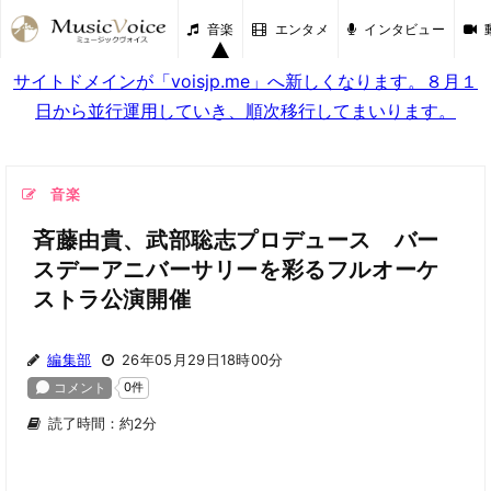
音楽
エンタメ
インタビュー
サイトドメインが「voisjp.me」へ新しくなります。８月１
日から並行運用していき、順次移行してまいります。
音楽
斉藤由貴、武部聡志プロデュース バー
スデーアニバーサリーを彩るフルオーケ
ストラ公演開催
編集部
26年05月29日18時00分
読了時間：約2分