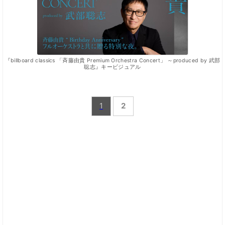
『billboard classics 「斉藤由貴 Premium Orchestra Concert」 ～produced by 武部
聡志』キービジュアル
1
2