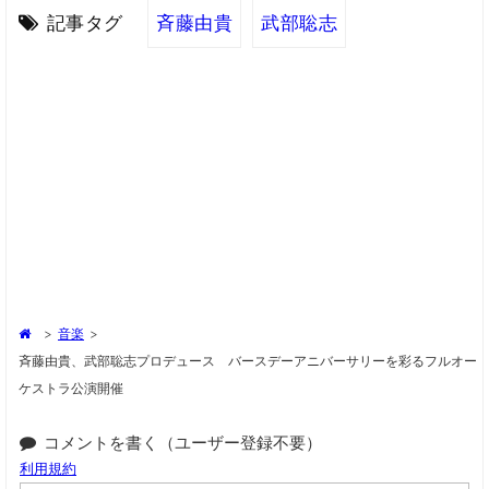
記事タグ
斉藤由貴
武部聡志
>
音楽
>
斉藤由貴、武部聡志プロデュース バースデーアニバーサリーを彩るフルオー
ケストラ公演開催
コメントを書く（ユーザー登録不要）