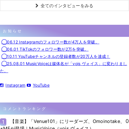
全てのインタビューをみる
お知らせ
◯06.12 Instagramのフォロワー数が4万人を突破。
◯06.01 TikTokのフォロワー数が2万を突破。
◯10.11 YouTubeチャンネルの登録者数が20万人を達成！
◯25.08.01 MusicVoiceは媒体名が「vois ヴォイス」に変わりまし
た。
Instagram
YouTube
コメントランキング
0
【音楽】「Venue101」にリーダーズ、Omoinotake、
1
≠MEが登場｜MusicVoice（vois ヴォイス）