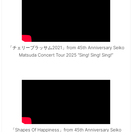
「チェリーブラッサム2021」from 45th Anniversary Seiko
Matsuda Concert Tour 2025 “Sing! Sing! Sing!”
「Shapes Of Happiness」from 45th Anniversary Seiko