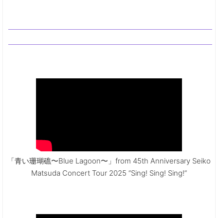
「青い珊瑚礁〜Blue Lagoon〜」from 45th Anniversary Seiko
Matsuda Concert Tour 2025 “Sing! Sing! Sing!”