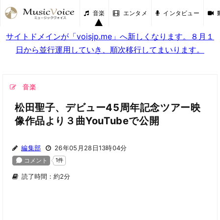
音楽
エンタメ
インタビュー
サイトドメインが「voisjp.me」へ新しくなります。８月１
日から並行運用していき、順次移行してまいります。
音楽
松田聖子、デビュー45周年記念ツアー映
像作品より３曲YouTubeで公開
編集部
26年05月28日13時04分
読了時間：約2分