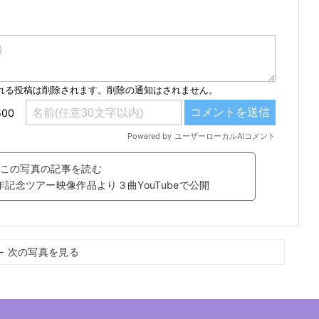
この写真の記事を読む
記念ツアー映像作品より３曲YouTubeで公開
← 次の写真を見る