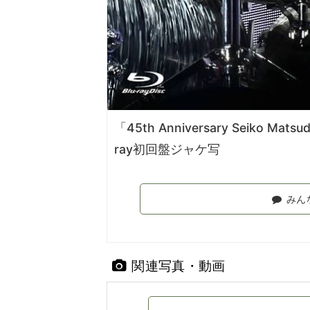
「45th Anniversary Seiko Matsuda
ray初回盤ジャケ写
みん
関連写真・動画