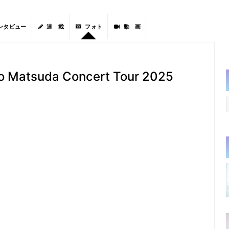
ンタビュー
連 載
フォト
動 画
o Matsuda Concert Tour 2025