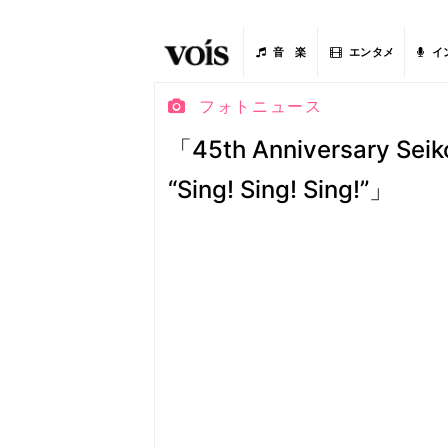
音 楽
エンタメ
イ
フォトニュース
「45th Anniversary Seik
“Sing! Sing! Sing!”」