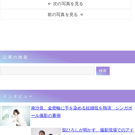
← 次の写真を見る
前の写真を見る →
記事の検索
インタビュー
南沙良、金密輸に手を染める妊婦役を熱演 シンガポ
ール撮影の裏側
舘ひろしが明かす、撮影現場でのアド