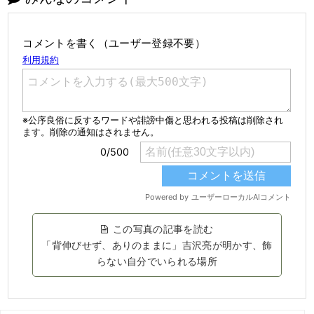
コメントを書く（ユーザー登録不要）
この写真の記事を読む
「背伸びせず、ありのままに」吉沢亮が明かす、飾
らない自分でいられる場所