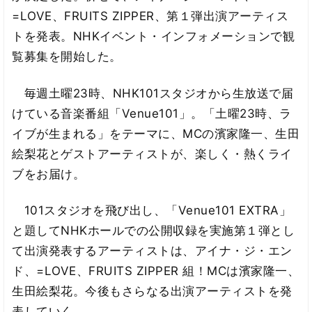
=LOVE、FRUITS ZIPPER、第１弾出演アーティス
トを発表。NHKイベント・インフォメーションで観
覧募集を開始した。
毎週土曜23時、NHK101スタジオから生放送で届
けている音楽番組「Venue101」。「土曜23時、ラ
イブが生まれる」をテーマに、MCの濱家隆一、生田
絵梨花とゲストアーティストが、楽しく・熱くライ
ブをお届け。
101スタジオを飛び出し、「Venue101 EXTRA」
と題してNHKホールでの公開収録を実施第１弾とし
て出演発表するアーティストは、アイナ・ジ・エン
ド、=LOVE、FRUITS ZIPPER 組！MCは濱家隆一、
生田絵梨花。今後もさらなる出演アーティストを発
表していく。