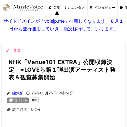
音楽
エンタメ
インタビュー
サイトドメインが「voisjp.me」へ新しくなります。８月１
日から並行運用していき、順次移行してまいります。
音楽
NHK「Venue101 EXTRA」公開収録決
定 =LOVEら第１弾出演アーティスト発
表＆観覧募集開始
編集部
26年05月25日12時24分
読了時間：約2分