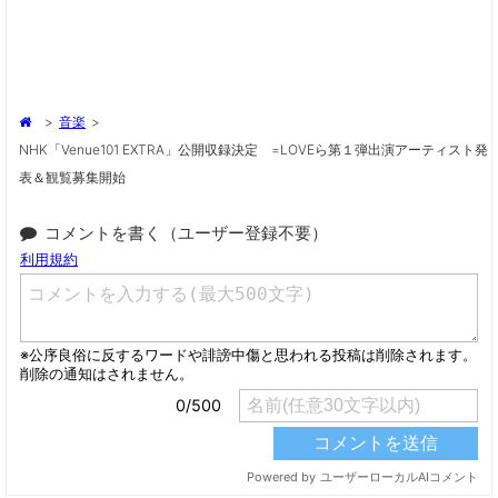
>
音楽
>
NHK「Venue101 EXTRA」公開収録決定 =LOVEら第１弾出演アーティスト発
表＆観覧募集開始
コメントを書く（ユーザー登録不要）