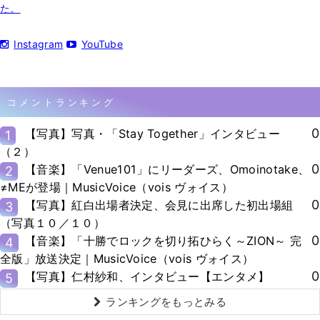
た。
Instagram
YouTube
コメントランキング
0
【写真】写真・「Stay Together」インタビュー
1
（２）
0
【音楽】「Venue101」にリーダーズ、Omoinotake、
2
≠MEが登場｜MusicVoice（vois ヴォイス）
0
【写真】紅白出場者決定、会見に出席した初出場組
3
（写真１０／１０）
0
【音楽】「十勝でロックを切り拓ひらく～ZION～ 完
4
全版」放送決定｜MusicVoice（vois ヴォイス）
0
【写真】仁村紗和、インタビュー【エンタメ】
5
ランキングをもっとみる