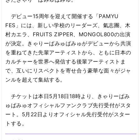
デビュー15周年を迎えて開催する「PAMYU
FES」には、新しい学校のリーダーズ、氣志團、木
村カエラ、FRUITS ZIPPER、MONGOL800の出演
が決定。きゃりーぱみゅぱみゅがデビューから共演
を重ねてきた先輩アーティストから、ともに日本の
カルチャーを世界へ発信する後輩アーティストま
で、互いにリスペクトを寄せ合う豪華な面々がジャ
ンルを超えて集結する。
チケットは本日5月18日18時より、きゃりーぱみ
ゅぱみゅオフィシャルファンクラブ先行受付がスタ
ート。5月22日よりオフィシャル先行受付がスター
トする。