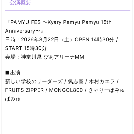
公演概要
『PAMYU FES 〜Kyary Pamyu Pamyu 15th
Anniversary〜』
日時：2026年8月22日（土）OPEN 14時30分 /
START 15時30分
会場：神奈川県 ぴあアリーナMM
■出演
新しい学校のリーダーズ / 氣志團 / 木村カエラ /
FRUITS ZIPPER / MONGOL800 / きゃりーぱみゅ
ぱみゅ