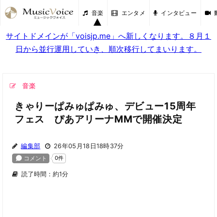
音楽
エンタメ
インタビュー
サイトドメインが「voisjp.me」へ新しくなります。８月１
日から並行運用していき、順次移行してまいります。
音楽
きゃりーぱみゅぱみゅ、デビュー15周年
フェス ぴあアリーナMMで開催決定
編集部
26年05月18日18時37分
読了時間：約1分