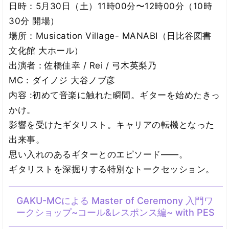
日時：5月30日（土）11時00分〜12時00分（10時
30分 開場）
場所：Musication Village- MANABI（日比谷図書
文化館 大ホール）
出演者：佐橋佳幸 / Rei / 弓木英梨乃
MC：ダイノジ 大谷ノブ彦
内容 :初めて音楽に触れた瞬間。ギターを始めたきっ
かけ。
影響を受けたギタリスト。キャリアの転機となった
出来事。
思い入れのあるギターとのエピソード――。
ギタリストを深掘りする特別なトークセッション。
GAKU-MCによる Master of Ceremony 入門ワ
ークショップ~コール&レスポンス編~ with PES