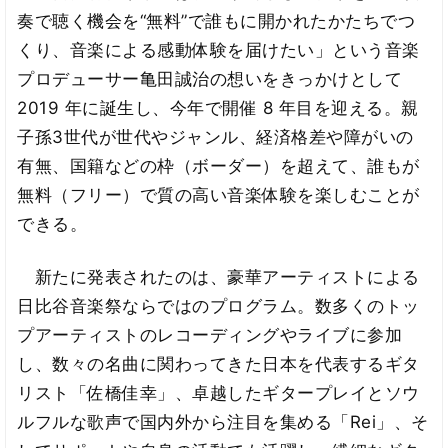
奏で聴く機会を“無料”で誰もに開かれたかたちでつ
くり、音楽による感動体験を届けたい」という音楽
プロデューサー亀田誠治の想いをきっかけとして
2019 年に誕生し、今年で開催 8 年目を迎える。親
子孫3世代が世代やジャンル、経済格差や障がいの
有無、国籍などの枠（ボーダー）を超えて、誰もが
無料（フリー）で質の高い音楽体験を楽しむことが
できる。
新たに発表されたのは、豪華アーティストによる
日比谷音楽祭ならではのプログラム。数多くのトッ
プアーティストのレコーディングやライブに参加
し、数々の名曲に関わってきた日本を代表するギタ
リスト「佐橋佳幸」、卓越したギタープレイとソウ
ルフルな歌声で国内外から注目を集める「Rei」、そ