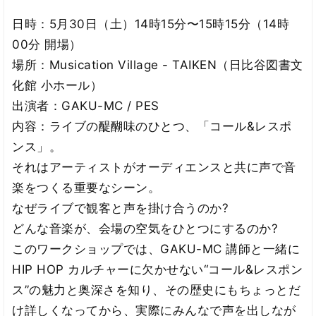
日時：5月30日（土）14時15分〜15時15分（14時
00分 開場）
場所：Musication Village - TAIKEN（日比谷図書文
化館 小ホール）
出演者：GAKU-MC / PES
内容：ライブの醍醐味のひとつ、「コール&レスポ
ンス」。
それはアーティストがオーディエンスと共に声で音
楽をつくる重要なシーン。
なぜライブで観客と声を掛け合うのか?
どんな音楽が、会場の空気をひとつにするのか?
このワークショップでは、GAKU-MC 講師と一緒に
HIP HOP カルチャーに欠かせない“コール&レスポン
ス”の魅力と奥深さを知り、その歴史にもちょっとだ
け詳しくなってから、実際にみんなで声を出しなが