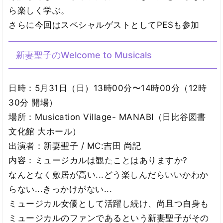
ら楽しく学ぶ。
さらに今回はスペシャルゲストとしてPESも参加
新妻聖子のWelcome to Musicals
日時：5月31日（日）13時00分〜14時00分（12時
30分 開場）
場所：Musication Village- MANABI（日比谷図書
文化館 大ホール）
出演者：新妻聖子 / MC:吉田 尚記
内容：ミュージカルは観たことはありますか?
なんとなく敷居が高い...どう楽しんだらいいかわか
らない...きっかけがない...
ミュージカル女優として活躍し続け、尚且つ自身も
ミュージカルのファンであるという新妻聖子がその