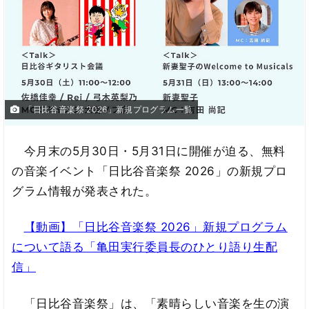
「日比谷音楽祭 2026」新規プログラム一覧
今月末の5月30日・5月31日に開催が迫る、無料
の音楽イベント「日比谷音楽祭 2026」の新規プロ
グラム情報が発表された。
【動画】「日比谷音楽祭 2026」新規プログラム
について語る「亀田実行委員長のひとり語り生配
信」
「日比谷音楽祭」は、「素晴らしい音楽を生の演