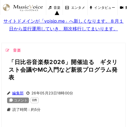
音楽
エンタメ
インタビュー
サイトドメインが「voisjp.me」へ新しくなります。８月１
日から並行運用していき、順次移行してまいります。
音楽
「日比谷音楽祭2026」開催迫る ギタリ
スト会議やMC入門など新規プログラム発
表
編集部
26年05月23日18時00分
読了時間：約5分