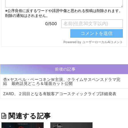
前後の記事
杏×ヤスペル・ペーコネンＷ主演、クライムサスペンスドラマ完
結 最終話見どころ＆場面カット公開
ZARD、２回目となる有観客アコースティックライブ詳細発表
関連する記事