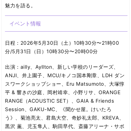
魅力を語る。
イベント情報
日程：2026年5月30日（土）10時30分〜21時00
分/5月31日（日）10時30分〜20時00分
出演：ailly、Ayllton、新しい学校のリーダーズ、
ANJI、井上園子、MCU/キノコ国本剛章、LDH ダン
スワークショップショー、Eru Matsumoto、大塚惇
平 & 響きの沙庭、岡村靖幸、小野リサ、ORANGE
RANGE（ACOUSTIC SET）、GAIA & Friends
Session、GAKU-MC、《聞かせ屋。けいたろ
う》、菊池亮太、君島大空、奇妙礼太郎、KREVA、
黒沢 薫、児玉隼人、駒田早代、斎藤アリーナ・サボ