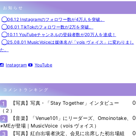
お知らせ
◯06.12 Instagramのフォロワー数が4万人を突破。
◯06.01 TikTokのフォロワー数が2万を突破。
◯10.11 YouTubeチャンネルの登録者数が20万人を達成！
◯25.08.01 MusicVoiceは媒体名が「vois ヴォイス」に変わりまし
た。
Instagram
YouTube
コメントランキング
0
【写真】写真・「Stay Together」インタビュー
1
（２）
0
【音楽】「Venue101」にリーダーズ、Omoinotake、
2
≠MEが登場｜MusicVoice（vois ヴォイス）
0
【写真】紅白出場者決定、会見に出席した初出場組
3