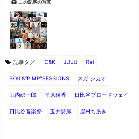
この記事の写真
記事タグ
C&K
JUJU
Rei
SOIL&“PIMP”SESSIONS
スガ シカオ
山内総一郎
平原綾香
日比谷ブロードウェイ
日比谷音楽祭
玉井詩織
眉村ちあき