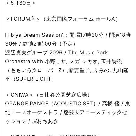
＜5月30日＞
＜FORUM座＞（東京国際フォーラム ホールA）
Hibiya Dream Session1：開場17時30分 / 開演18時
30分 / 終演21時00分（予定）
渡辺貞夫グループ 2026 / The Music Park
Orchestra with 小野リサ, スガ シカオ, 玉井詩織
（ももいろクローバーZ）,新妻聖子, ふみの, 丸山隆
平（SUPER EIGHT）
＜ONIWA＞（日比谷公園芝庭広場）
ORANGE RANGE（ACOUSTIC SET）/ 高橋 優 / 東
北ユースオーケストラ / 怒髪天アコースティックセ
ッション / 眉村ちあき