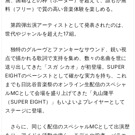
無、国籍などの枠（ボーダー）を超えて、誰もが無
料（フリー）で質の高い音楽体験を楽しめる。
第四弾出演アーティストとして発表されたのは、
世代やジャンルを超えた17組。
独特のグルーヴとファンキーなサウンド、鋭い視
点で描かれる歌詞で支持を集め、数々の名曲を世に
送り出してきた「スガ シカオ」が初登場。SUPER
EIGHTのベーシストとして確かな実力を持ち、これ
までも日比谷音楽祭のオンライン生配信のスペシャ
ルMCとして会場を盛り上げてきた「丸山隆平
（SUPER EIGHT）」もいよいよプレイヤーとして
ステージに登場。
さらに、同じく配信のスペシャルMCとして出演歴