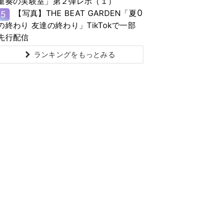
重奏の実験室」第２弾レポ（１）
0
【写真】THE BEAT GARDEN「夏
5
の終わり 友達の終わり」TikTokで一部
先行配信
ランキングをもっとみる