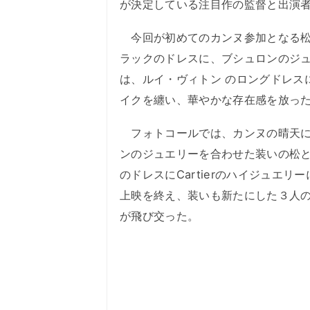
が決定している注目作の監督と出演
今回が初めてのカンヌ参加となる松
ラックのドレスに、ブシュロンのジ
は、ルイ・ヴィトン のロングドレス
イクを纏い、華やかな存在感を放っ
フォトコールでは、カンヌの晴天に
ンのジュエリーを合わせた装いの松と、M
のドレスにCartierのハイジュエ
上映を終え、装いも新たにした３人
が飛び交った。