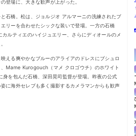
者の登場に、大きな歓声が上がった。
と石橋。松は、ジョルジオ アルマーニの洗練されたブ
ュエリーを合わせたシックな装いで登場。一方の石橋
にカルティエのハイジュエリー、さらにディオールのメ
た。
映える爽やかなブルーのアライアのドレスにブシュロ
ame Kurogouch（マメ クロゴウチ）のホワイト
リーに身を包んだ石橋、深田晃司監督が登場。昨夜の公式
の姿に海外セレブも多く撮影するカメラマンからも歓声