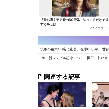
渋谷の巨大CD店に密着、在庫80万枚 世
INI、新シングル記念イベント開催 甘い
関連する記事