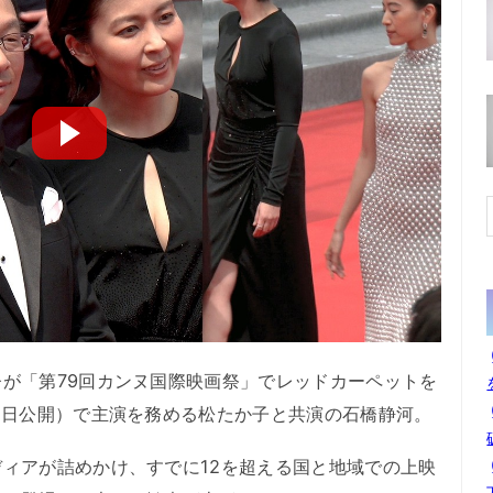
が「第79回カンヌ国際映画祭」でレッドカーペットを
5日公開）で主演を務める松たか子と共演の石橋静河。
ィアが詰めかけ、すでに12を超える国と地域での上映