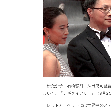
松たか子、石橋静河、深田晃司監督
歩いた。『ナギダイアリー』（9月2
レッドカーペットには世界中のメデ