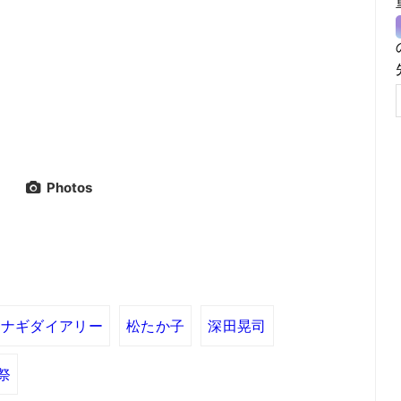
Photos
ナギダイアリー
松たか子
深田晃司
祭