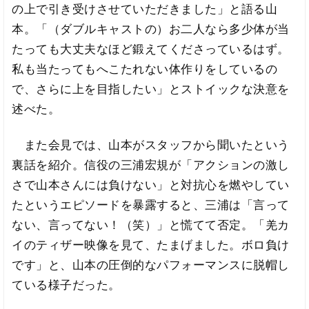
の上で引き受けさせていただきました」と語る山
本。「（ダブルキャストの）お二人なら多少体が当
たっても大丈夫なほど鍛えてくださっているはず。
私も当たってもへこたれない体作りをしているの
で、さらに上を目指したい」とストイックな決意を
述べた。
また会見では、山本がスタッフから聞いたという
裏話を紹介。信役の三浦宏規が「アクションの激し
さで山本さんには負けない」と対抗心を燃やしてい
たというエピソードを暴露すると、三浦は「言って
ない、言ってない！（笑）」と慌てて否定。「羌カ
イのティザー映像を見て、たまげました。ボロ負け
です」と、山本の圧倒的なパフォーマンスに脱帽し
ている様子だった。