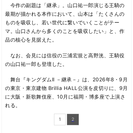
今作の副題は「継承」。山口祐一郎演じる王騎の
最期が描かれる本作において、山本は「たくさんの
ものを吸収し、若い世代に繋いでいくことがテー
マ。山口さんから多くのことを吸収したい」と、作
品の核心を見据えた。
なお、会見には信役の三浦宏規と高野洸、王騎役
の山口祐一郎も登壇した。
舞台『キングダムII －継承－』は、2026年8・9月
の東京・東京建物 Brillia HALL公演を皮切りに、9月
に大阪・新歌舞伎座、10月に福岡・博多座で上演さ
れる。
1
2