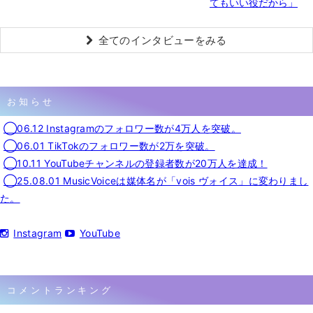
てもいい役だから」
全てのインタビューをみる
お知らせ
◯06.12 Instagramのフォロワー数が4万人を突破。
◯06.01 TikTokのフォロワー数が2万を突破。
◯10.11 YouTubeチャンネルの登録者数が20万人を達成！
◯25.08.01 MusicVoiceは媒体名が「vois ヴォイス」に変わりまし
た。
Instagram
YouTube
コメントランキング