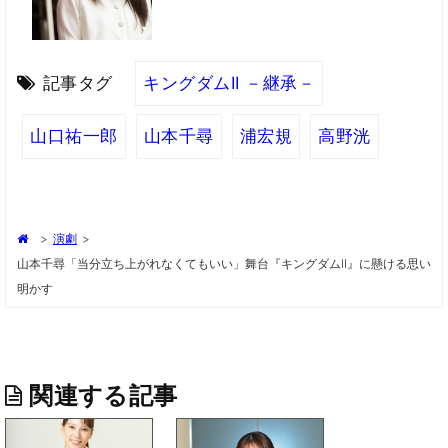
記事タグ
キングダムII －継承－
山口祐一郎
山本千尋
浦宏規
高野洸
>
演劇
>
山本千尋「当分立ち上がれなくてもいい」舞台『キングダムII』に懸ける思い
明かす
関連する記事