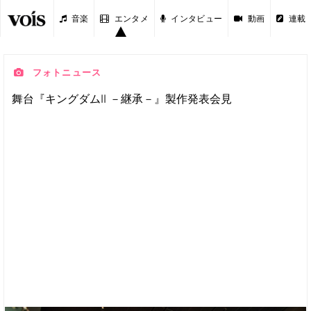
音楽
エンタメ
インタビュー
動画
連載
フォトニュース
舞台『キングダムII －継承－』製作発表会見