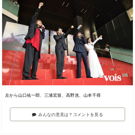
左から山口祐一郎、三浦宏規、高野洸、山本千尋
みんなの意見は？コメントを見る