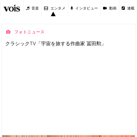
音楽
エンタメ
インタビュー
動画
連載
フォトニュース
クラシックTV「宇宙を旅する作曲家 冨田勲」