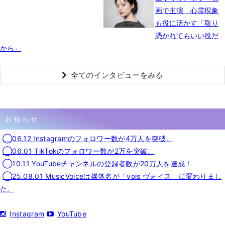
画で主演 心霊現象
も役に活かす「取り
憑かれてもいい役だ
から」
全てのインタビューをみる
お知らせ
◯06.12 Instagramのフォロワー数が4万人を突破。
◯06.01 TikTokのフォロワー数が2万を突破。
◯10.11 YouTubeチャンネルの登録者数が20万人を達成！
◯25.08.01 MusicVoiceは媒体名が「vois ヴォイス」に変わりまし
た。
Instagram
YouTube