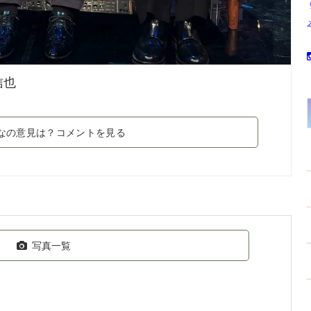
信也
なの意見は？コメントを見る
写真一覧