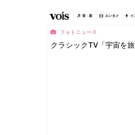
音 楽
エンタメ
イ
フォトニュース
クラシックTV「宇宙を旅