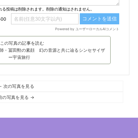
この写真の記事を読む
る師・冨田勲の素顔 幻の音源と共に辿るシンセサイザ
ー宇宙旅行
← 次の写真を見る
前の写真を見る →