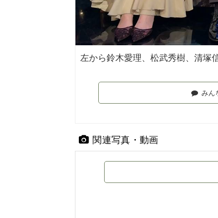
左から鈴木愛理、松武秀樹、清塚
みん
関連写真・動画