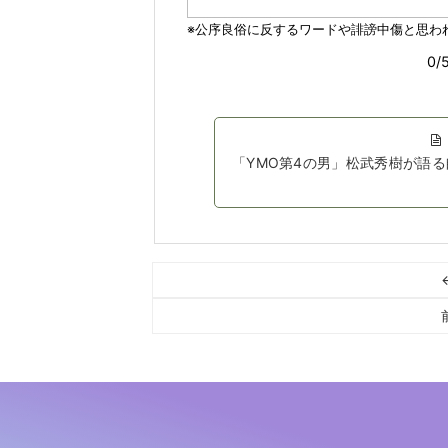
「YMO第4の男」松武秀樹が語