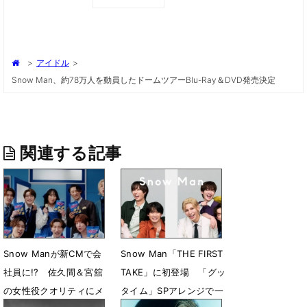
>
アイドル
>
Snow Man、約78万人を動員したドームツアーBlu-Ray＆DVD発売決定
関連する記事
Snow Manが新CMで会
Snow Man「THE FIRST
社員に!? 佐久間＆宮舘
TAKE」に初登場 「グッ
の女性役クオリティにメ
タイム」SPアレンジで一