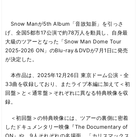
Snow Manが5th Album「音故知新」を引っさ
げ、全国5都市17公演で約78万人を動員し、自身最
大級のツアーとなった「Snow Man Dome Tour
2025-2026 ON」のBlu-ray＆DVDが7月1日に発売
が決定した。
本作品は、2025年12月26日 東京ドーム公演・全
33曲を収録しており、またライブ本編に加えて＜初
回盤＞と＜通常盤＞それぞれに異なる特典映像を収
録。
＜初回盤＞の特典映像には、ツアーの裏側に密着
したドキュメンタリー映像『The Documentary of
ON』や、9人それぞれの名場面、「カリスマックス