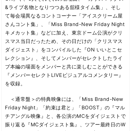
&ライブ名物となりつつある舘様タイム集」、そし
て毎会場異なるコントコーナー「アイスクリーム屋
さんコント集」、「Miss Brand-New Friday Night
キメカット集」などに加え、東京ドーム公演がクリ
スマス当日だったため、その日だけの「クリスマス
ダイジェスト」をコンパイルした『ON いいとこセ
レクション』、そしてメンバーがセレクトしたライ
ブ本編の場面をメンバーと共に楽しむことができる
『メンバーセレクトLIVEビジュアルコメンタリー』
を収録。
＜通常盤＞の特典映像には、「Miss Brand-New
Friday Night」「約束は君と」「BOOST」の『マル
チアングル映像』と、各公演のMCをダイジェストで
振り返る『MCダイジェスト集』、ツアー最終日のW