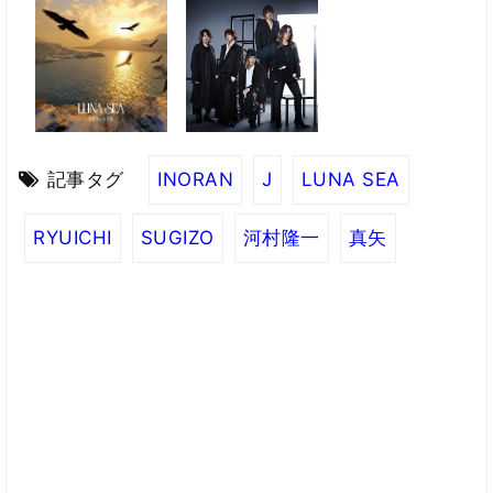
記事タグ
INORAN
J
LUNA SEA
RYUICHI
SUGIZO
河村隆一
真矢