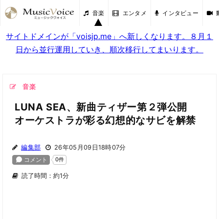
音楽
エンタメ
インタビュー
サイトドメインが「voisjp.me」へ新しくなります。８月１
日から並行運用していき、順次移行してまいります。
音楽
LUNA SEA、新曲ティザー第２弾公開
オーケストラが彩る幻想的なサビを解禁
編集部
26年05月09日18時07分
読了時間：約1分