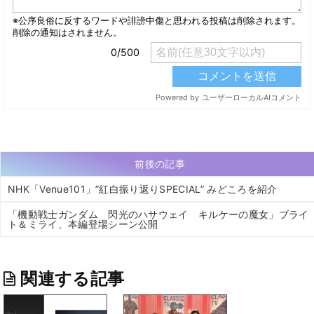
前後の記事
NHK「Venue101」”紅白振り返りSPECIAL” みどころを紹介
「機動戦士ガンダム 閃光のハサウェイ キルケーの魔女」ブライ
ト＆ミライ、本編登場シーン公開
関連する記事