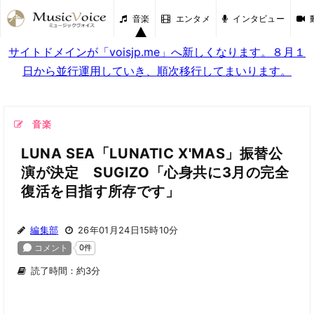
音楽
エンタメ
インタビュー
サイトドメインが「voisjp.me」へ新しくなります。８月１
日から並行運用していき、順次移行してまいります。
音楽
LUNA SEA「LUNATIC X'MAS」振替公
演が決定 SUGIZO「心身共に3月の完全
復活を目指す所存です」
編集部
26年01月24日15時10分
読了時間：約3分