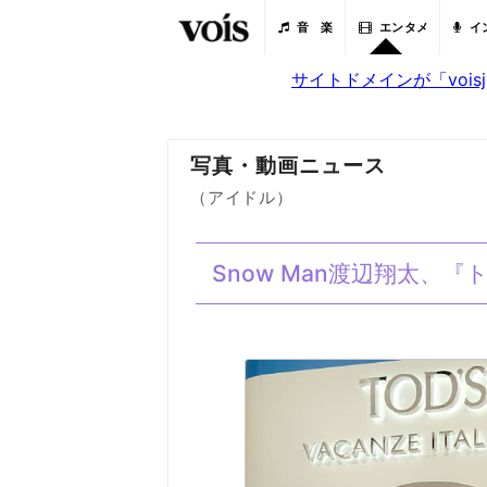
音 楽
エンタメ
イ
サイトドメインが「voi
写真・動画ニュース
（アイドル）
Snow Man渡辺翔太、