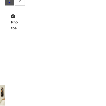
1
2
Pho
tos