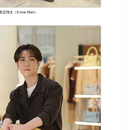
渡辺翔太（Snow Man）