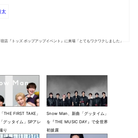
翔太
勢丹新宿店『トッズ ポップアップイベント』に来場「とてもワクワクしました」
「THE FIRST TAKE」
Snow Man、新曲「グッタイム」
「グッタイム」SPアレ
を『THE MUSIC DAY』で全世界
撮り
初披露