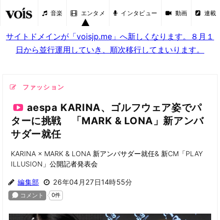
音楽
エンタメ
インタビュー
動画
連載
サイトドメインが「voisjp.me」へ新しくなります。８月１
日から並行運用していき、順次移行してまいります。
ファッション
aespa KARINA、ゴルフウェア姿でパ
ターに挑戦 「MARK & LONA」新アンバ
サダー就任
KARINA × MARK & LONA 新アンバサダー就任& 新CM「PLAY
ILLUSION」公開記者発表会
編集部
26年04月27日14時55分